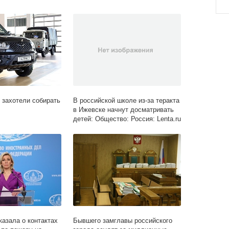
 захотели собирать
В российской школе из-за теракта
в Ижевске начнут досматривать
детей: Общество: Россия: Lenta.ru
казала о контактах
Бывшего замглавы российского