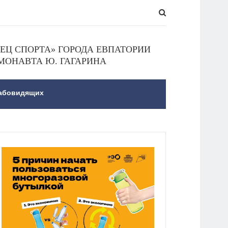
Ц СПОРТА» ГОРОДА ЕВПАТОРИИ
МОНАВТА Ю. ГАГАРИНА
лабовидящих