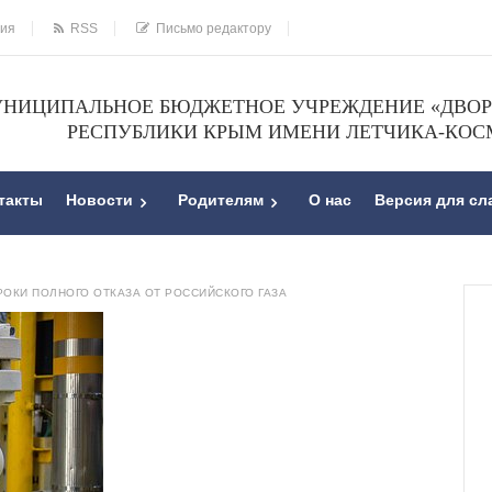
ния
RSS
Письмо редактору
НИЦИПАЛЬНОЕ БЮДЖЕТНОЕ УЧРЕЖДЕНИЕ «ДВОРЕ
РЕСПУБЛИКИ КРЫМ ИМЕНИ ЛЕТЧИКА-КОС
такты
Новости
Родителям
О нас
Версия для с
РОКИ ПОЛНОГО ОТКАЗА ОТ РОССИЙСКОГО ГАЗА