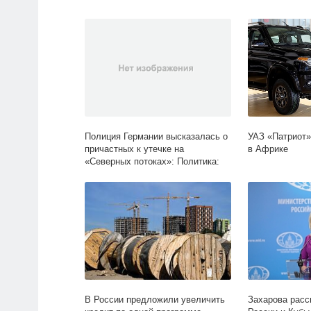
Полиция Германии высказалась о
УАЗ «Патриот»
причастных к утечке на
в Африке
«Северных потоках»: Политика:
Мир: Lenta.ru
В России предложили увеличить
Захарова расс