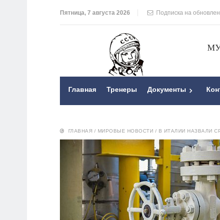
Пятница, 7 августа 2026
Подписка на обновле
МУ
Главная
Тренеры
Документы
Кон
ГЛАВНАЯ
/
МИРОВЫЕ НОВОСТИ
/
В ИТАЛИИ НАЗВАЛИ С