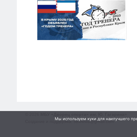
© 2026
МБУ «Дворец спорта» им. Ю. Гагарина»
Мы используем куки для наилучшего пред
Создание и поддержка: sewwwa@gmail.com