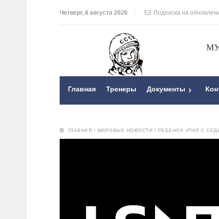
Четверг, 6 августа 2026
Подписка на обновлен
МУ
Главная
Тренеры
Документы
Кон
ГЛАВНАЯ
/
МИРОВЫЕ НОВОСТИ
/
РЕБЕНОК УПАЛ С СЕД