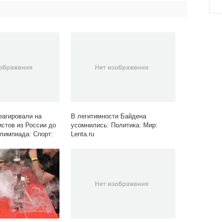
еагировали на
В легитимности Байдена
истов из России до
усомнились: Политика: Мир:
лимпиада: Спорт:
Lenta.ru