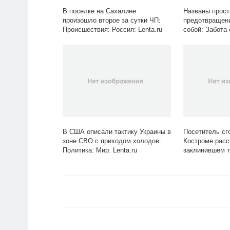
В поселке на Сахалине
Названы прост
произошло второе за сутки ЧП:
предотвращени
Происшествия: Россия: Lenta.ru
собой: Забота 
В США описали тактику Украины в
Посетитель сг
зоне СВО с приходом холодов:
Костроме расс
Политика: Мир: Lenta.ru
заклинившем т
Общество: Росс