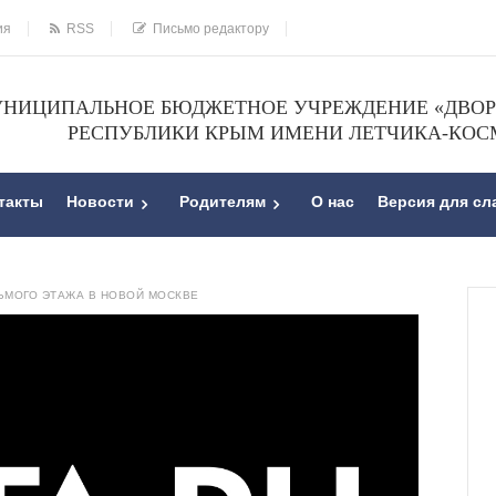
ия
RSS
Письмо редактору
НИЦИПАЛЬНОЕ БЮДЖЕТНОЕ УЧРЕЖДЕНИЕ «ДВОРЕ
РЕСПУБЛИКИ КРЫМ ИМЕНИ ЛЕТЧИКА-КОС
такты
Новости
Родителям
О нас
Версия для с
ЬМОГО ЭТАЖА В НОВОЙ МОСКВЕ