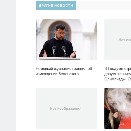
ДРУГИЕ НОВОСТИ
Немецкий журналист заявил об
В Госдуме отр
измождении Зеленского
допуск теннис
Олимпиады: О
Lenta.ru