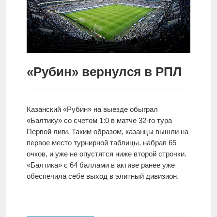
Новости
Родителям
О
нас
«Рубин» вернулся в РПЛ
Версия для
слабовидящих
Казанский «Рубин» на выезде обыграл
«Балтику» со счетом 1:0 в матче 32-го тура
Первой лиги. Таким образом, казанцы вышли на
первое место турнирной таблицы, набрав 65
очков, и уже не опустятся ниже второй строчки.
«Балтика» с 64 баллами в активе ранее уже
обеспечила себе выход в элитный дивизион.