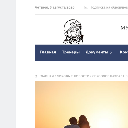
Четверг, 6 августа 2026
Подписка на обновлен
МУ
Главная
Тренеры
Документы
Кон
ГЛАВНАЯ
/
МИРОВЫЕ НОВОСТИ
/
СЕКСОЛОГ НАЗВАЛА 