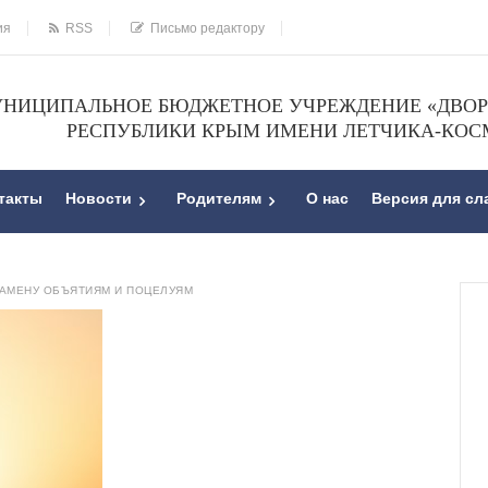
ия
RSS
Письмо редактору
НИЦИПАЛЬНОЕ БЮДЖЕТНОЕ УЧРЕЖДЕНИЕ «ДВОРЕ
РЕСПУБЛИКИ КРЫМ ИМЕНИ ЛЕТЧИКА-КОС
такты
Новости
Родителям
О нас
Версия для с
ЗАМЕНУ ОБЪЯТИЯМ И ПОЦЕЛУЯМ