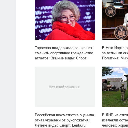
Тарасова поддержала решивших
В Нью-Йорке в
сменить спортивное гражданство
за вспышки об
атлетов: Зимние виды: Спорт:
Политика: Мир:
Lenta.ru
Российская шахматистка оценила
В ЛНР из стих
отказ украинки от рукопожатия:
извлекли оста
Летние виды: Спорт: Lenta.ru
человек: Укра