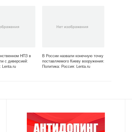
Lenta.ru
нственном НПЗ в
В России назвали конечную точку
ли с диверсией:
поставляемого Киеву вооружения:
 Lenta.ru
Политика: Россия: Lenta.ru