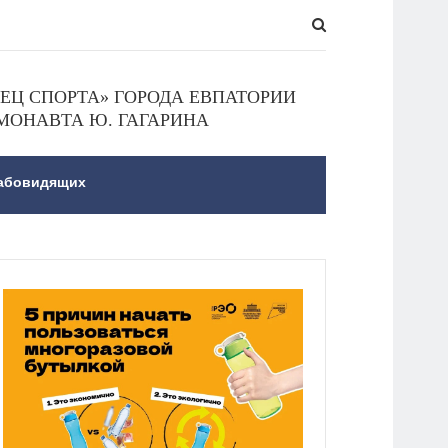
Ц СПОРТА» ГОРОДА ЕВПАТОРИИ
МОНАВТА Ю. ГАГАРИНА
лабовидящих