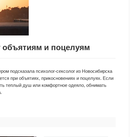
у объятиям и поцелуям
ером подсказала психолог-сексолог из Новосибирска
ся при объятиях, прикосновениях и поцелуях. Если
ть теплый душ или комфортное одеяло, обнимать
.