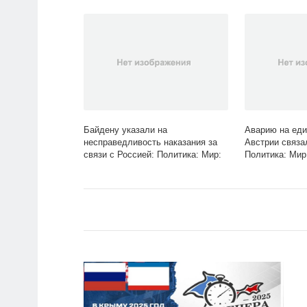
Lenta.ru
Байдену указали на
Аварию на еди
несправедливость наказания за
Австрии связа
связи с Россией: Политика: Мир:
Политика: Мир:
Lenta.ru