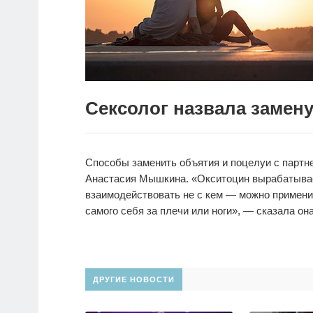
Сексолог назвала замен
Способы заменить объятия и поцелуи с партн
Анастасия Мышкина. «Окситоцин вырабатывает
взаимодействовать не с кем — можно примени
самого себя за плечи или ноги», — сказала она
ДРУГИЕ НОВОСТИ