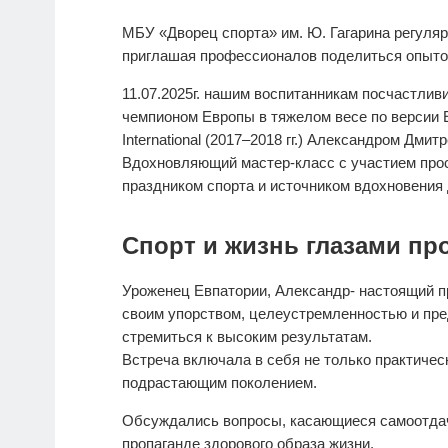
МБУ «Дворец спорта» им. Ю. Гагарина регуля
приглашая профессионалов поделиться опыто
11.07.2025г. нашим воспитанникам посчастлив
чемпионом Европы в тяжелом весе по версии E
International (2017–2018 гг.) Александром Дмитр
Вдохновляющий мастер-класс с участием про
праздником спорта и источником вдохновения
Спорт и жизнь глазами п
Уроженец Евпатории, Александр- настоящий 
своим упорством, целеустремленностью и пред
стремиться к высоким результатам.
Встреча включала в себя не только практичес
подрастающим поколением.
Обсуждались вопросы, касающиеся самоотдачи
пропаганде здорового образа жизни.