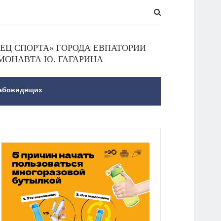
Ц СПОРТА» ГОРОДА ЕВПАТОРИИ
МОНАВТА Ю. ГАГАРИНА
лабовидящих