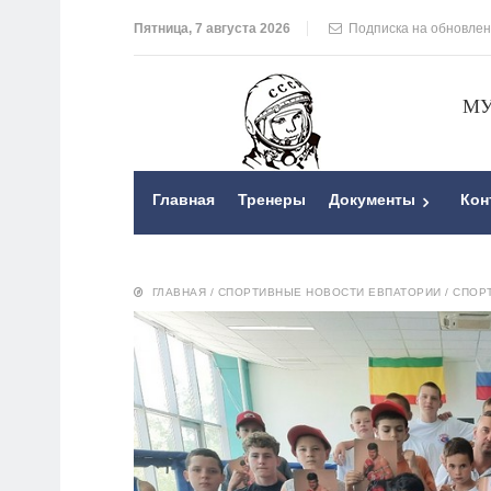
Пятница, 7 августа 2026
Подписка на обновле
МУ
Главная
Тренеры
Документы
Кон
ГЛАВНАЯ
/
СПОРТИВНЫЕ НОВОСТИ ЕВПАТОРИИ
/
СПОР