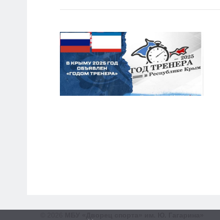
© 2026
МБУ «Дворец спорта» им. Ю. Гагарина»