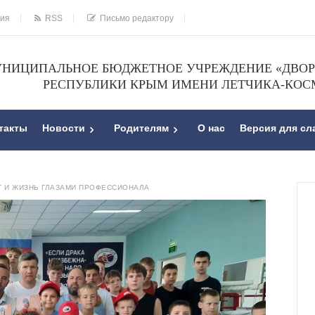
ния
RSS
Письмо редактору
НИЦИПАЛЬНОЕ БЮДЖЕТНОЕ УЧРЕЖДЕНИЕ «ДВОРЕ
РЕСПУБЛИКИ КРЫМ ИМЕНИ ЛЕТЧИКА-КОС
такты
Новости
Родителям
О нас
Версия для с
Т И ЖИЗНЬ ГЛАЗАМИ ПРОФЕССИОНАЛА