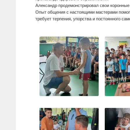
Александр продемонстрировал свои коронные к
Опыт общения с настоящими мастерами помога
требует терпения, упорства и постоянного са