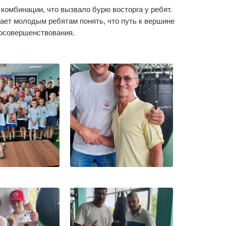
омбинации, что вызвало бурю восторга у ребят.
ет молодым ребятам понять, что путь к вершине
мосовершенствования.