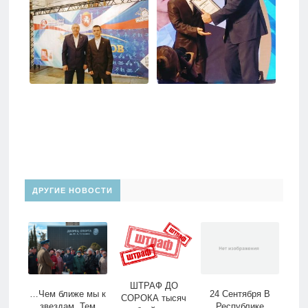
ДРУГИЕ НОВОСТИ
ШТРАФ ДО
…Чем ближе мы к
24 Сентября В
СОРОКА тысяч
звездам, Тем
Республике