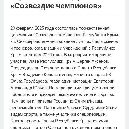
«Созвездие чемпионов»
20 февраля 2025 года состоялась торжественная
церемония «Созвездие чемпионов» Республики Крым
в г. Симферополь – чествование лучших спортсменов
и тренеров, организаций и учреждений в Республике
Крым по итогам 2024 года. В мероприятии приняли
участие Глава Республики Крым Сергей Аксёнов,
Председатель Государственного Совета Республики
Крым Владимир Константинов, министр спорта РК
Ольга Торубарова, глава администрации Евпатории
Александр Юрьев. На мероприятии присутствовали
победители и призёры чемпионатов мира и Европы,
Чемпионы и призеры России по Олимпийским,
неолимпийским, Паралимпийским и Сурдлимпийским
видам спорта, а также участники спецоперации.
Благодарность Главы Республики Крым получил
спортсмен Петров Степан под руководством тренера