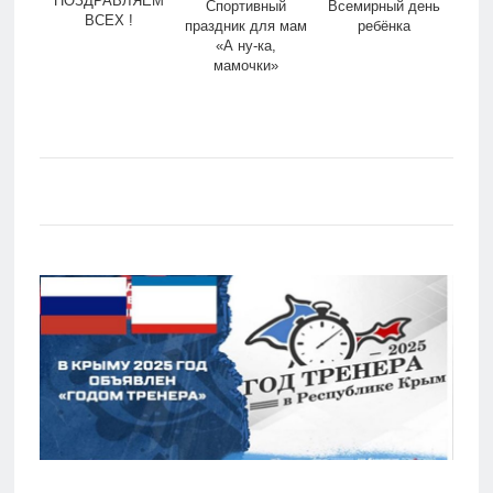
ПОЗДРАВЛЯЕМ
Спортивный
Всемирный день
ВСЕХ !
праздник для мам
ребёнка
«А ну-ка,
мамочки»