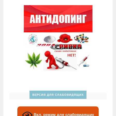
ВЕРСИЯ ДЛЯ СЛАБОВИДЯЩИХ
Вкл. режим для слабовидящих