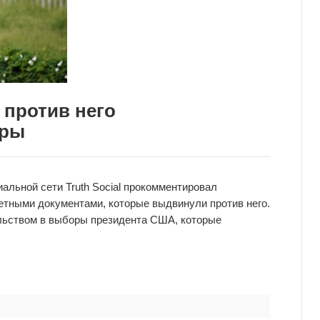
 против него
оры
льной сети Truth Social прокомментировал
тными документами, которые выдвинули против него.
льством в выборы президента США, которые