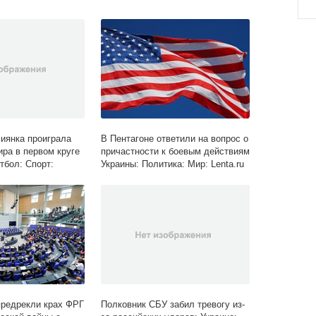
сиянка проиграла
В Пентагоне ответили на вопрос о
ира в первом круге
причастности к боевым действиям
тбол: Спорт:
Украины: Политика: Мир: Lenta.ru
предрекли крах ФРГ
Полковник СБУ забил тревогу из-