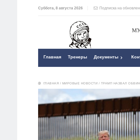
Суббота, 8 августа 2026
Подписка на обновле
МУ
Главная
Тренеры
Документы
Кон
ГЛАВНАЯ
/
МИРОВЫЕ НОВОСТИ
/
ТРАМП НАЗВАЛ ОБВИ