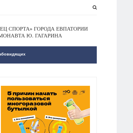
Ц СПОРТА» ГОРОДА ЕВПАТОРИИ
МОНАВТА Ю. ГАГАРИНА
лабовидящих