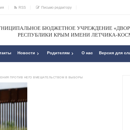
ния
RSS
Письмо редактору
НИЦИПАЛЬНОЕ БЮДЖЕТНОЕ УЧРЕЖДЕНИЕ «ДВОРЕ
РЕСПУБЛИКИ КРЫМ ИМЕНИ ЛЕТЧИКА-КОС
такты
Новости
Родителям
О нас
Версия для с
НЕНИЯ ПРОТИВ НЕГО ВМЕШАТЕЛЬСТВОМ В ВЫБОРЫ