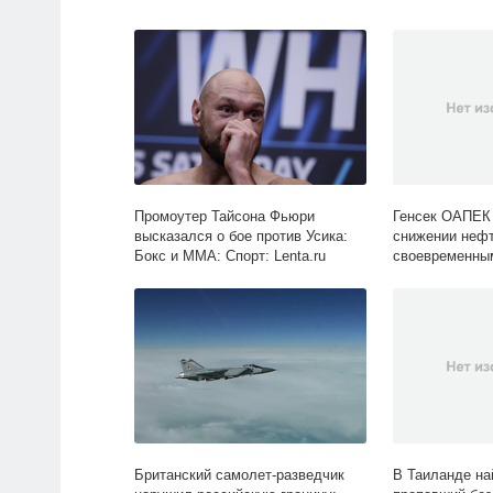
Промоутер Тайсона Фьюри
Генсек ОАПЕК 
высказался о бое против Усика:
снижении неф
Бокс и ММА: Спорт: Lenta.ru
своевременным
Экономика: Len
Британский самолет-разведчик
В Таиланде на