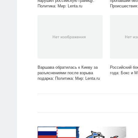
нарушил российскую границу:
пропавший без
Политика: Мир: Lenta.ru
Происшествия:
Lenta.ru
Варшава обратилась к Киеву за
Российский бо
разъяснениями после взрыва
года: Бокс и М
подарка: Политика: Мир: Lenta.ru