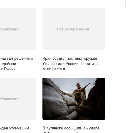
назвал решение о
Иран осудил поставку оружия
тедобычи
Украине или России: Политика:
: Рынки:
Мир: Lenta.ru
ta.ru
йден утонувшим
В Купянске сообщили об ударе