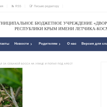
ния
RSS
Письмо редактору
НИЦИПАЛЬНОЕ БЮДЖЕТНОЕ УЧРЕЖДЕНИЕ «ДВОРЕ
РЕСПУБЛИКИ КРЫМ ИМЕНИ ЛЕТЧИКА-КОС
такты
Новости
Родителям
О нас
Версия для с
АЛ ЗА СОБАКОЙ БОССА НА УЛИЦЕ И ПОПАЛ ПОД АРЕСТ