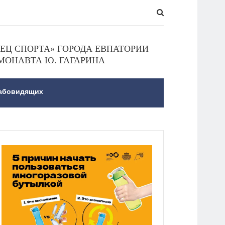
Ц СПОРТА» ГОРОДА ЕВПАТОРИИ
МОНАВТА Ю. ГАГАРИНА
лабовидящих