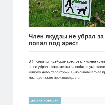
Член якудзы не убрал за
попал под арест
В Японии полицейские арестовали члена крупн
он не убрал экскременты за собакой умершег
жилому дому территории. Выгуливавшего ее п
месяцев после произошедшего.
ДРУГИЕ НОВОСТИ