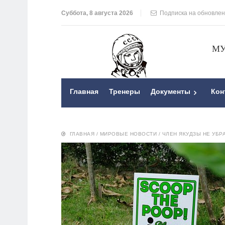
Суббота, 8 августа 2026
Подписка на обновле
МУ
Главная
Тренеры
Документы
Кон
ГЛАВНАЯ
/
МИРОВЫЕ НОВОСТИ
/
ЧЛЕН ЯКУДЗЫ НЕ УБР