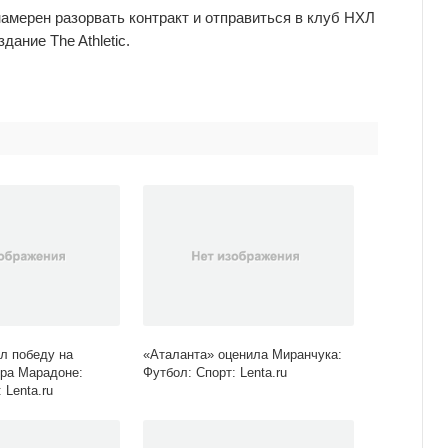
амерен разорвать контракт и отправиться в клуб НХЛ
ание The Athletic.
л победу на
«Аталанта» оценила Миранчука:
ра Марадоне:
Футбол: Спорт: Lenta.ru
 Lenta.ru