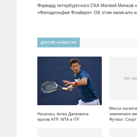
Форвард петербургского СКА Матвей Мичков н
«Филадельфия Флайерз». Об этом написало изд
ДРУГИЕ НОВОСТИ
Месси посвяти
Началась битва Джоковича
чемпионате ми
против ATP, WTA и ITF
Футбол: Спорт: