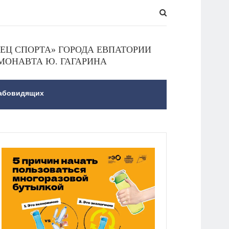
Ц СПОРТА» ГОРОДА ЕВПАТОРИИ
МОНАВТА Ю. ГАГАРИНА
лабовидящих