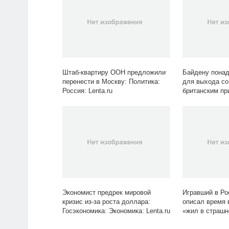
Штаб-квартиру ООН предложили
Байдену пона
перенести в Москву: Политика:
для выхода со
Россия: Lenta.ru
британским пр
Политика: Мир:
Экономист предрек мировой
Игравший в Ро
кризис из-за роста доллара:
описал время 
Госэкономика: Экономика: Lenta.ru
«жил в страшн
Спорт: Lenta.ru