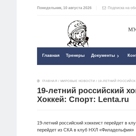
Понедельник, 10 августа 2026
Подписка на об
МУ
Главная
Тренеры
Документы
Кон
ГЛАВНАЯ
/
МИРОВЫЕ НОВОСТИ
/
19-ЛЕТНИЙ РОССИЙСКИ
19-летний российский хо
Хоккей: Спорт: Lenta.ru
19-летний российский хоккеист перейдет в кл
перейдет
из СКА в клуб НХЛ «Филадельфия»