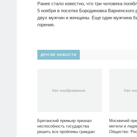
Ранее стало известно, что три человека поги
5 ноября в поселке Бородиновка Варненского 
двух мужчин и женщины. Еще один мужчина б
горения.
ДРУГИЕ НОВОСТИ
Британский премьер признал
Москвичей пре
неспособность государства
метели и ледя
решить все проблемы граждан:
Общество: Росс