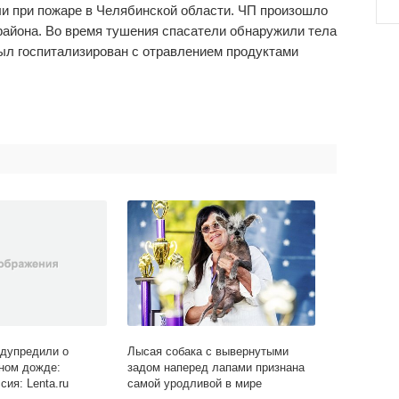
бли при пожаре в Челябинской области. ЧП произошло
района. Во время тушения спасатели обнаружили тела
ыл госпитализирован с отравлением продуктами
дупредили о
Лысая собака с вывернутыми
ном дожде:
задом наперед лапами признана
ия: Lenta.ru
самой уродливой в мире