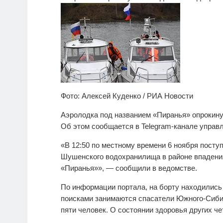
Фото: Алексей Куденко / РИА Новости
Аэролодка под названием «Пиранья» опрокину
Об этом сообщается в Telegram-канале управл
«В 12:50 по местному времени 6 ноября поступ
Шушенского водохранилища в районе впадения
«Пиранья»», — сообщили в ведомстве.
По информации портала, на борту находились 
поисками занимаются спасатели Южного-Сибир
пяти человек. О состоянии здоровья других ч