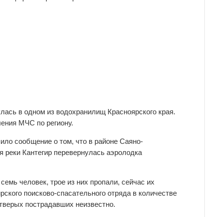
лась в одном из водохранилищ Красноярского края.
ения МЧС по региону.
ило сообщение о том, что в районе Саяно-
 реки Кантегир перевернулась аэролодка
семь человек, трое из них пропали, сейчас их
ского поисково-спасательного отряда в количестве
етверых пострадавших неизвестно.