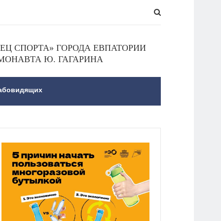
Ц СПОРТА» ГОРОДА ЕВПАТОРИИ
МОНАВТА Ю. ГАГАРИНА
лабовидящих