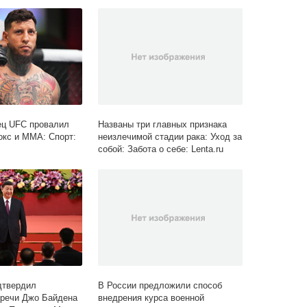
ец UFC провалил
Названы три главных признака
окс и ММА: Спорт:
неизлечимой стадии рака: Уход за
собой: Забота о себе: Lenta.ru
дтвердил
В России предложили способ
тречи Джо Байдена
внедрения курса военной