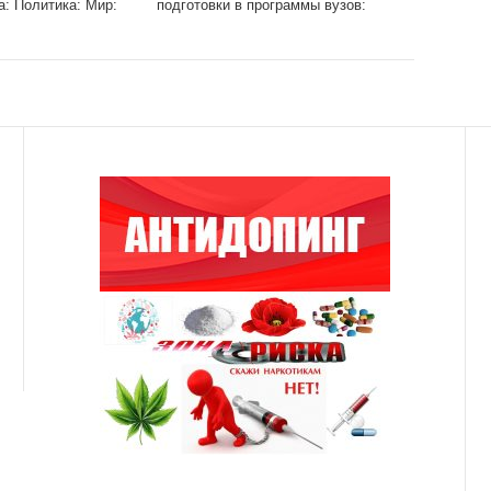
а: Политика: Мир:
подготовки в программы вузов:
Общество: Россия: Lenta.ru