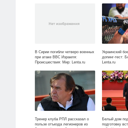
Политика: Мир: Lenta.ru
В Сирии погибли четверо военных
Украинский бо
при атаке ВВС Израиля:
допинг-тест: Б
Происшествия: Мир: Lenta.ru
Lenta.ru
Тренер клуба РПЛ рассказал о
Белый дом по
пользе отъезда легионеров из
подготовку вс