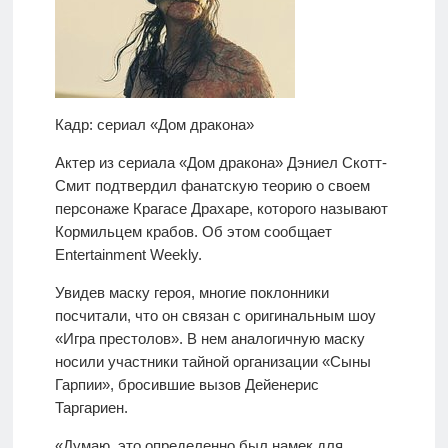
Кадр: сериал «Дом дракона»
Актер из сериала «Дом дракона» Дэниел Скотт-
Смит подтвердил фанатскую теорию о своем
персонаже Крагасе Драхаре, которого называют
Кормильцем крабов. Об этом сообщает
Entertainment Weekly.
Увидев маску героя, многие поклонники
посчитали, что он связан с оригинальным шоу
«Игра престолов». В нем аналогичную маску
носили участники тайной организации «Сыны
Гарпии», бросившие вызов Дейенерис
Таргариен.
«Думаю, это определенно был намек для