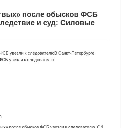
ртвых» после обысков ФСБ
Следствие и суд: Силовые
 ФСБ увезли к следователю
В Санкт-Петербурге
 ФСБ увезли к следователю
m
вых» после обысков ФСБ увезли к следователю. Об