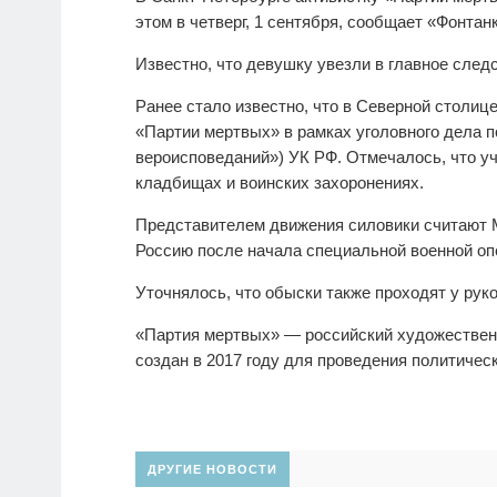
этом в четверг, 1 сентября, сообщает «Фонтан
Известно, что девушку увезли в главное след
Ранее стало известно, что в Северной столиц
«Партии мертвых» в рамках уголовного дела п
вероисповеданий») УК РФ. Отмечалось, что уч
кладбищах и воинских захоронениях.
Представителем движения силовики считают М
Россию после начала специальной военной опе
Уточнялось, что обыски также проходят у рук
«Партия мертвых» — российский художествен
создан в 2017 году для проведения политичес
ДРУГИЕ НОВОСТИ