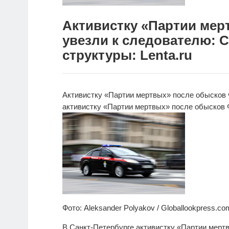
Активистку «Партии ме
увезли к следователю: 
структуры: Lenta.ru
Активистку «Партии мертвых» после обысков
активистку «Партии мертвых» после обысков
Фото: Aleksander Polyakov / Globallookpress.co
В Санкт-Петербурге активистку «Партии мерт