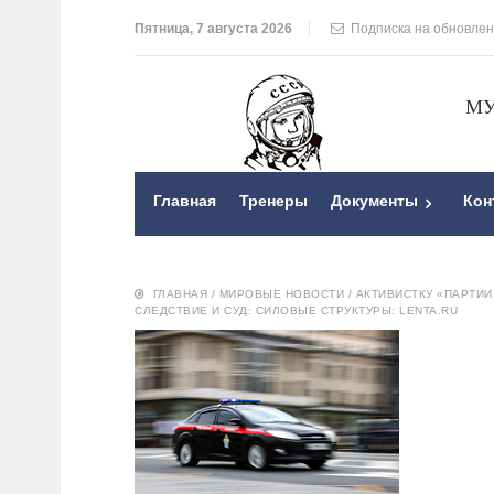
Пятница, 7 августа 2026
Подписка на обновле
МУ
Главная
Тренеры
Документы
Кон
ГЛАВНАЯ
/
МИРОВЫЕ НОВОСТИ
/
АКТИВИСТКУ «ПАРТИИ
СЛЕДСТВИЕ И СУД: СИЛОВЫЕ СТРУКТУРЫ: LENTA.RU