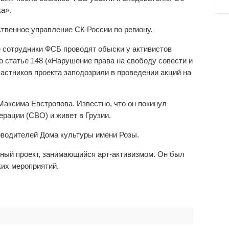
ка».
ственное управление СК России по региону.
е сотрудники ФСБ проводят обыски у активистов
о статье 148 («Нарушение права на свободу совести и
астников проекта заподозрили в проведении акций на
аксима Евстропова. Известно, что он покинул
рации (СВО) и живет в Грузии.
оводителей Дома культуры имени Розы.
ный проект, занимающийся арт-активизмом. Он был
ких мероприятий.