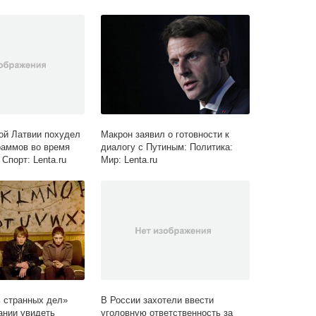
ой Латвии похудел
Макрон заявил о готовности к
раммов во время
диалогу с Путиным: Политика:
 Спорт: Lenta.ru
Мир: Lenta.ru
 странных дел»
В России захотели ввести
ании увидеть
уголовную ответственность за