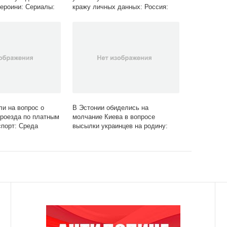
героини: Сериалы:
кражу личных данных: Россия:
a.ru
Lenta.ru
ли на вопрос о
В Эстонии обиделись на
роезда по платным
молчание Киева в вопросе
спорт: Среда
высылки украинцев на родину:
a.ru
Политика: Мир: Lenta.ru