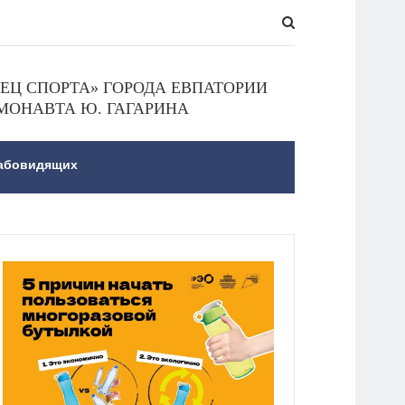
Ц СПОРТА» ГОРОДА ЕВПАТОРИИ
МОНАВТА Ю. ГАГАРИНА
лабовидящих