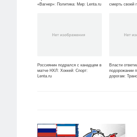
«Вагнер»: Политика: Мир: Lenta.ru
смерть своей 
Культура: Lent
Россиянин подрался с канадцем в
Власти ответи
матче НХЛ: Хоккей: Спорт:
подорожании п
Lenta.ru
дорогам: Тран
обитания: Lent