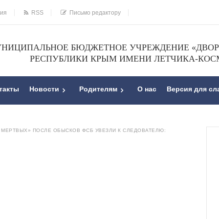
ния
RSS
Письмо редактору
НИЦИПАЛЬНОЕ БЮДЖЕТНОЕ УЧРЕЖДЕНИЕ «ДВОРЕ
РЕСПУБЛИКИ КРЫМ ИМЕНИ ЛЕТЧИКА-КОС
такты
Новости
Родителям
О нас
Версия для с
 МЕРТВЫХ» ПОСЛЕ ОБЫСКОВ ФСБ УВЕЗЛИ К СЛЕДОВАТЕЛЮ: