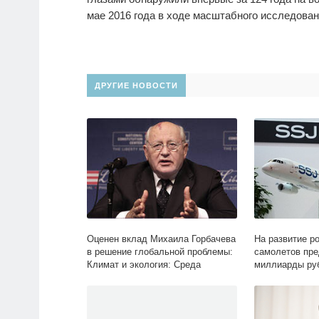
мае 2016 года в ходе масштабного исследован
ДРУГИЕ НОВОСТИ
Оценен вклад Михаила Горбачева
На развитие р
в решение глобальной проблемы:
самолетов пр
Климат и экология: Среда
миллиарды руб
обитания: Lenta.ru
Экономика: Len