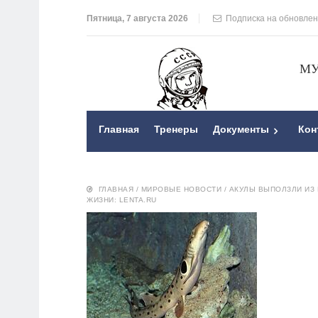
Пятница, 7 августа 2026
Подписка на обновле
МУ
Главная
Тренеры
Документы
Кон
ГЛАВНАЯ
/
МИРОВЫЕ НОВОСТИ
/
АКУЛЫ ВЫПОЛЗЛИ ИЗ 
ЖИЗНИ: LENTA.RU