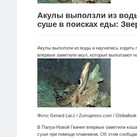
Акулы выползли из воды
суше в поисках еды: Звер
Акулы выползли из воды и научились ходить 
впервые заметили акул, которые выползают н
Фото: Gerard Lacz / Zumapress.com / Globalloo
В Папуа-Новой Гвинее впервые заметили коша
суше при помощи плавников. Об этом сообща