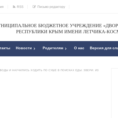
ния
RSS
Письмо редактору
НИЦИПАЛЬНОЕ БЮДЖЕТНОЕ УЧРЕЖДЕНИЕ «ДВОРЕ
РЕСПУБЛИКИ КРЫМ ИМЕНИ ЛЕТЧИКА-КОС
такты
Новости
Родителям
О нас
Версия для с
ВОДЫ И НАУЧИЛИСЬ ХОДИТЬ ПО СУШЕ В ПОИСКАХ ЕДЫ: ЗВЕРИ: ИЗ