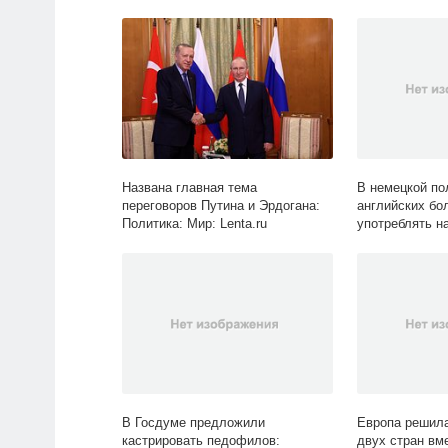
Lenta.ru
виды: Спорт: L
Названа главная тема
В немецкой по
переговоров Путина и Эрдогана:
английских бо
Политика: Мир: Lenta.ru
употреблять н
алкоголя: Футб
В Госдуме предложили
Европа решила
кастрировать педофилов:
двух стран вм