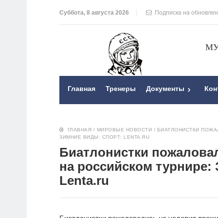
Суббота, 8 августа 2026
Подписка на обновле
МУ
Главная
Тренеры
Документы
Кон
ГЛАВНАЯ
/
МИРОВЫЕ НОВОСТИ
/
БИАТЛОНИСТКИ ПОЖА
ЗИМНИЕ ВИДЫ: СПОРТ: LENTA.RU
Биатлонистки пожалова
на российском турнире:
Lenta.ru