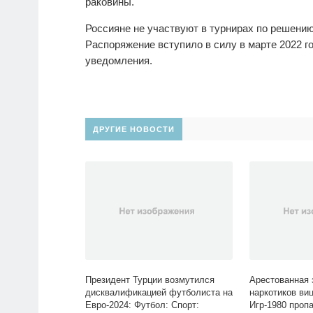
раковины.
Россияне не участвуют в турнирах по решени
Распоряжение вступило в силу в марте 2022 г
уведомления.
ДРУГИЕ НОВОСТИ
Президент Турции возмутился
Арестованная 
дисквалификацией футболиста на
наркотиков ви
Евро‑2024: Футбол: Спорт:
Игр-1980 проп