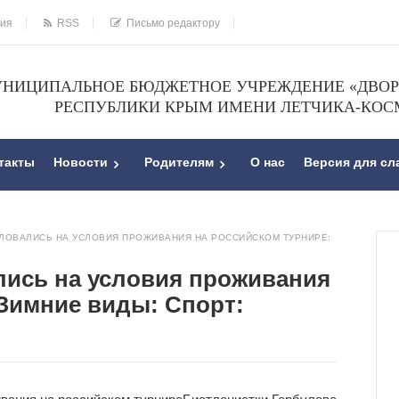
ния
RSS
Письмо редактору
НИЦИПАЛЬНОЕ БЮДЖЕТНОЕ УЧРЕЖДЕНИЕ «ДВОРЕ
РЕСПУБЛИКИ КРЫМ ИМЕНИ ЛЕТЧИКА-КОС
такты
Новости
Родителям
О нас
Версия для с
ЛОВАЛИСЬ НА УСЛОВИЯ ПРОЖИВАНИЯ НА РОССИЙСКОМ ТУРНИРЕ:
лись на условия проживания
 Зимние виды: Спорт: