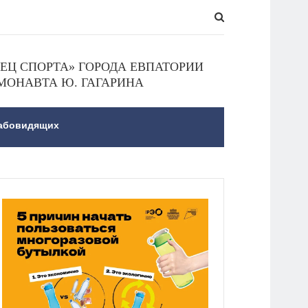
Ц СПОРТА» ГОРОДА ЕВПАТОРИИ
МОНАВТА Ю. ГАГАРИНА
лабовидящих