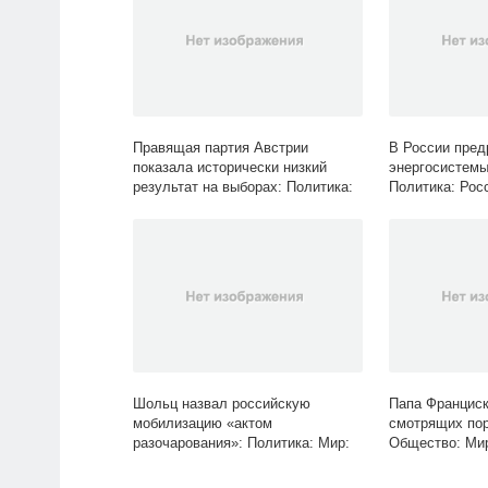
Правящая партия Австрии
В России пред
показала исторически низкий
энергосистемы
результат на выборах: Политика:
Политика: Росс
Мир: Lenta.ru
Шольц назвал российскую
Папа Франциск
мобилизацию «актом
смотрящих пор
разочарования»: Политика: Мир:
Общество: Мир:
Lenta.ru