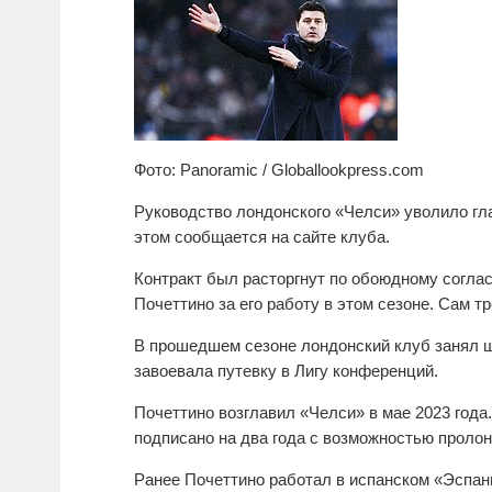
Фото:
Panoramic / Globallookpress.com
Руководство лондонского «Челси» уволило гл
этом сообщается на сайте клуба.
Контракт был расторгнут по обоюдному согла
Почеттино за его работу в этом сезоне. Сам 
В прошедшем сезоне лондонский клуб занял ш
завоевала путевку в Лигу конференций.
Почеттино возглавил «Челси» в мае 2023 год
подписано на два года с возможностью пролон
Ранее Почеттино работал в испанском «Эспань