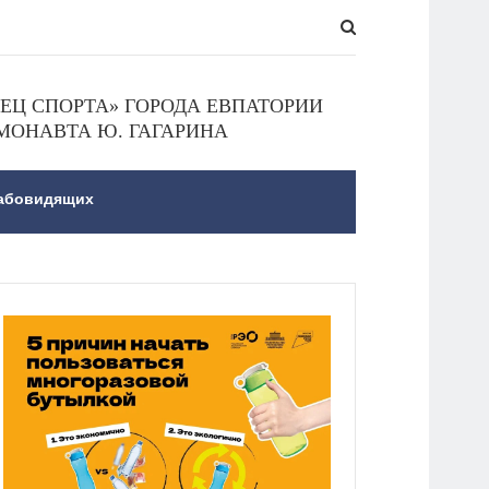
Ц СПОРТА» ГОРОДА ЕВПАТОРИИ
МОНАВТА Ю. ГАГАРИНА
лабовидящих