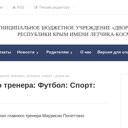
ия
RSS
Письмо редактору
НИЦИПАЛЬНОЕ БЮДЖЕТНОЕ УЧРЕЖДЕНИЕ «ДВОРЕ
РЕСПУБЛИКИ КРЫМ ИМЕНИ ЛЕТЧИКА-КОС
такты
Новости
Родителям
О нас
Версия для с
НОГО ТРЕНЕРА: ФУТБОЛ: СПОРТ: LENTA.RU
 тренера: Футбол: Спорт:
лил главного тренера Маурисио Почеттино