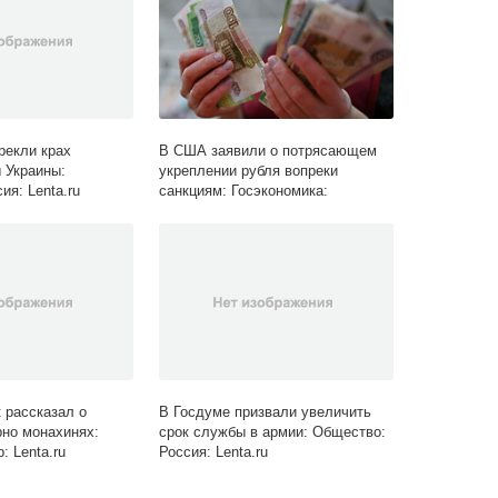
рекли крах
В США заявили о потрясающем
 Украины:
укреплении рубля вопреки
ия: Lenta.ru
санкциям: Госэкономика:
Экономика: Lenta.ru
 рассказал о
В Госдуме призвали увеличить
но монахинях:
срок службы в армии: Общество:
 Lenta.ru
Россия: Lenta.ru