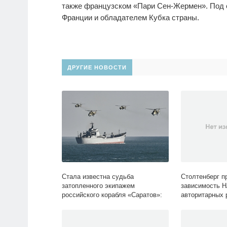
также французском «Пари Сен-Жермен». Под 
Франции и обладателем Кубка страны.
ДРУГИЕ НОВОСТИ
Стала известна судьба
Столтенберг п
затопленного экипажем
зависимость Н
российского корабля «Саратов»:
авторитарных 
Украина: Бывший СССР: Lenta.ru
Мир: Lenta.ru