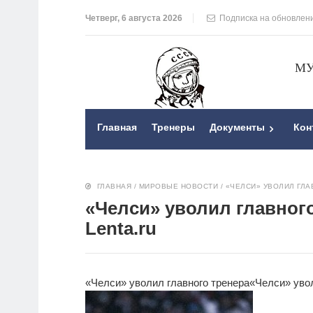
Четверг, 6 августа 2026
Подписка на обновлен
МУ
Главная
Тренеры
Документы
Кон
ГЛАВНАЯ
/
МИРОВЫЕ НОВОСТИ
/
«ЧЕЛСИ» УВОЛИЛ ГЛАВ
«Челси» уволил главного
Lenta.ru
«Челси» уволил главного тренера
«Челси» уво