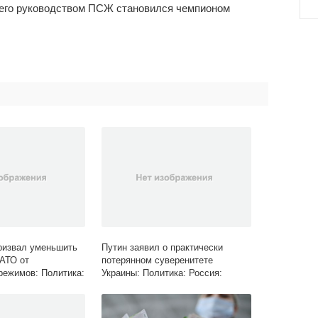
его руководством ПСЖ становился чемпионом
ризвал уменьшить
Путин заявил о практически
АТО от
потерянном суверенитете
режимов: Политика:
Украины: Политика: Россия:
Lenta.ru