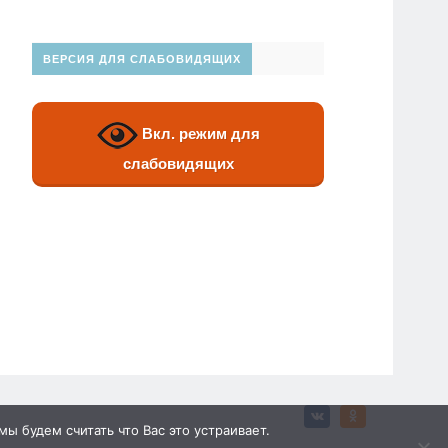
ВЕРСИЯ ДЛЯ СЛАБОВИДЯЩИХ
Вкл. режим для
слабовидящих
ы будем считать что Вас это устраивает.