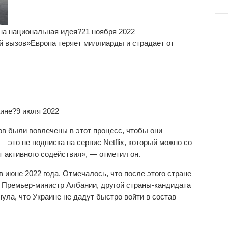
на национальная идея?
21 ноября 2022
й вызов»
Европа теряет миллиарды и страдает от
аине?
9 июля 2022
ов были вовлечены в этот процесс, чтобы они
— это не подписка на сервис Netflix, который можно со
т активного содействия», — отметил он.
 июне 2022 года. Отмечалось, что после этого стране
 Премьер-министр Албании, другой страны-кандидата
ула, что Украине не дадут быстро войти в состав