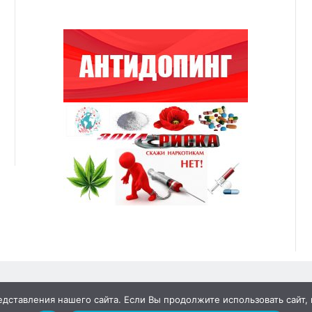
ставления нашего сайта. Если Вы продолжите использовать сайт, м