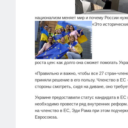
национализм меняет мир и почему России нуж
«Это исторически
роста цен: как долго она сможет помогать Укр
«Правильно и важно, чтобы все 27 стран-член
приняли решение в его пользу. Членство в ЕС 
стороны смотреть, сидя на диване, оно требуе
Украине предоставили статус кандидата в ЕС в
необходимо провести ряд внутренних реформ.
на членство в ЕС, Эди Рама при этом подчеркн
Евросоюза.