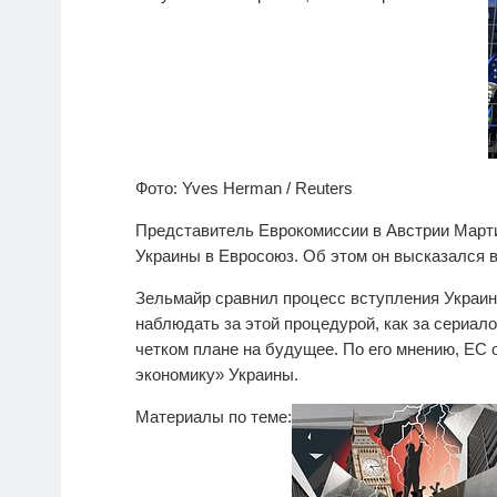
Фото: Yves Herman / Reuters
Представитель Еврокомиссии в Австрии Март
Украины в Евросоюз. Об этом он высказался в
Зельмайр сравнил процесс вступления Украины
наблюдать за этой процедурой, как за сериало
четком плане на будущее. По его мнению, ЕС
экономику» Украины.
Материалы по теме: