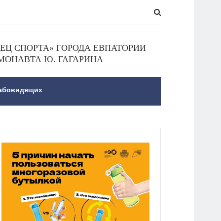
Ц СПОРТА» ГОРОДА ЕВПАТОРИИ
МОНАВТА Ю. ГАГАРИНА
лабовидящих