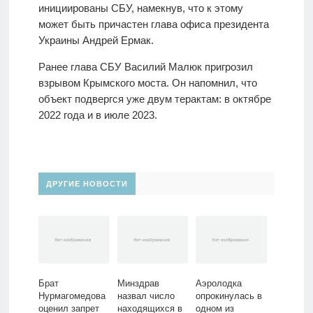
инициированы СБУ, намекнув, что к этому
может быть причастен глава офиса президента
Украины Андрей Ермак.
Ранее глава СБУ Василий Малюк пригрозил
взрывом Крымского моста. Он напомнил, что
объект подвергся уже двум терактам: в октябре
2022 года и в июле 2023.
ДРУГИЕ НОВОСТИ
Брат
Минздрав
Аэролодка
Нурмагомедова
назвал число
опрокинулась в
оценил запрет
находящихся в
одном из