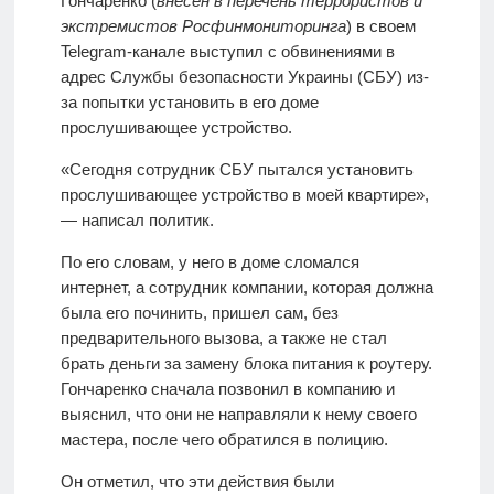
Гончаренко (
внесен в перечень террористов и
экстремистов Росфинмониторинга
) в своем
Telegram-канале выступил с обвинениями в
адрес Службы безопасности Украины (СБУ) из-
за попытки установить в его доме
прослушивающее устройство.
«Сегодня сотрудник СБУ пытался установить
прослушивающее устройство в моей квартире»,
— написал политик.
По его словам, у него в доме сломался
интернет, а сотрудник компании, которая должна
была его починить, пришел сам, без
предварительного вызова, а также не стал
брать деньги за замену блока питания к роутеру.
Гончаренко сначала позвонил в компанию и
выяснил, что они не направляли к нему своего
мастера, после чего обратился в полицию.
Он отметил, что эти действия были