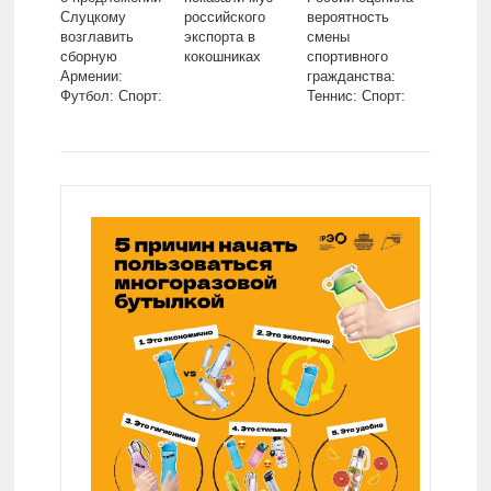
Слуцкому
российского
вероятность
возглавить
экспорта в
смены
сборную
кокошниках
спортивного
Армении:
гражданства:
Футбол: Спорт:
Теннис: Спорт:
Lenta.ru
Lenta.ru