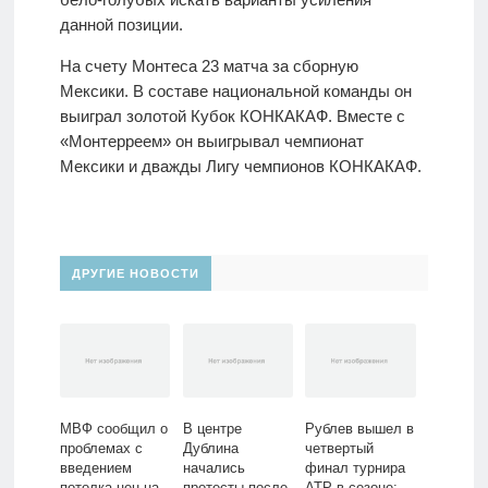
данной позиции.
На счету Монтеса 23 матча за сборную
Мексики. В составе национальной команды он
выиграл золотой Кубок КОНКАКАФ. Вместе с
«Монтерреем» он выигрывал чемпионат
Мексики и дважды Лигу чемпионов КОНКАКАФ.
ДРУГИЕ НОВОСТИ
МВФ сообщил о
В центре
Рублев вышел в
проблемах с
Дублина
четвертый
введением
начались
финал турнира
потолка цен на
протесты после
ATP в сезоне: