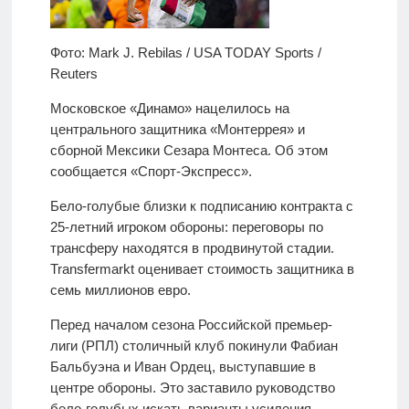
Фото: Mark J. Rebilas / USA TODAY Sports /
Reuters
Московское «Динамо» нацелилось на
центрального защитника «Монтеррея» и
сборной Мексики Сезара Монтеса. Об этом
сообщается «Спорт-Экспресс».
Бело-голубые близки к подписанию контракта с
25-летний игроком обороны: переговоры по
трансферу находятся в продвинутой стадии.
Transfermarkt оценивает стоимость защитника в
семь миллионов евро.
Перед началом сезона Российской премьер-
лиги (РПЛ) столичный клуб покинули Фабиан
Бальбуэна и Иван Ордец, выступавшие в
центре обороны. Это заставило руководство
бело-голубых искать варианты усиления