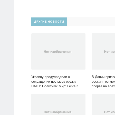
ДРУГИЕ НОВОСТИ
Украину предупредили о
В Дании призв
сокращении поставок оружия
россиян из ме
НАТО: Политика: Мир: Lenta.ru
спорта на всех
виды: Спорт: L