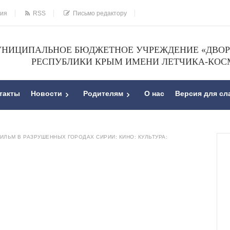
ния
RSS
Письмо редактору
НИЦИПАЛЬНОЕ БЮДЖЕТНОЕ УЧРЕЖДЕНИЕ «ДВОРЕ
РЕСПУБЛИКИ КРЫМ ИМЕНИ ЛЕТЧИКА-КОС
такты
Новости
Родителям
О нас
Версия для с
ИЛЬМ В РАЗРУШЕННЫХ ГОРОДАХ СИРИИ: КИНО: КУЛЬТУРА: