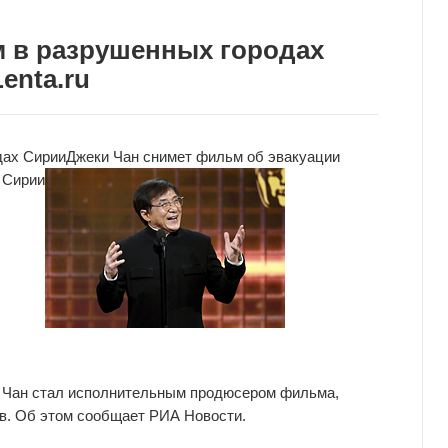
 в разрушенных городах
enta.ru
дах Сирии
Джеки Чан снимет фильм об эвакуации
 Сирии
ки Чан стал исполнительным продюсером фильма,
в. Об этом сообщает РИА Новости.