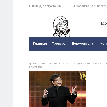
Пятница, 7 августа 2026
Подписка на обновле
МУ
Главная
Тренеры
Документы
Кон
ГЛАВНАЯ
/
МИРОВЫЕ НОВОСТИ
/
ДЖЕКИ ЧАН СНИМЕТ Ф
LENTA.RU