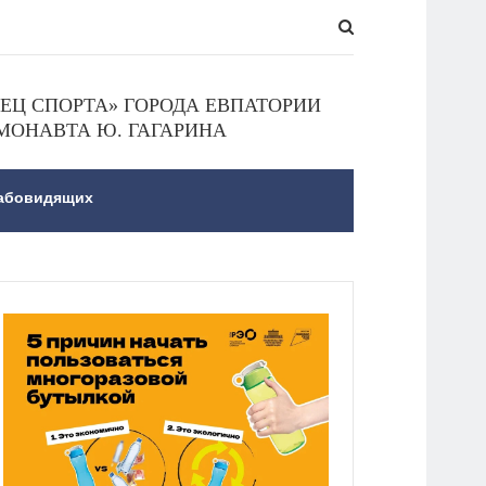
Ц СПОРТА» ГОРОДА ЕВПАТОРИИ
МОНАВТА Ю. ГАГАРИНА
лабовидящих