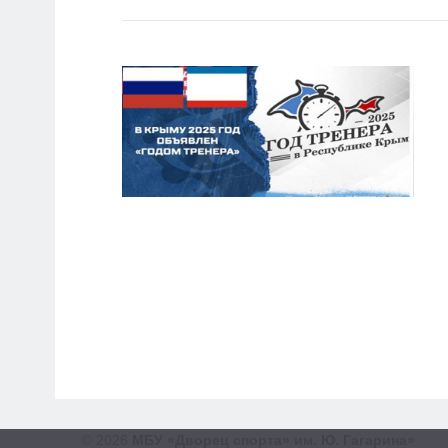
© 2026
МБУ «Дворец спорта» им. Ю. Гагарина»