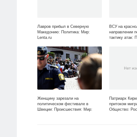
Лавров прибыл в Северную
ВСУ на красн
Македонию: Политика: Мир:
направлении п
Lenta.ru
тактику атак: 
Lenta.ru
Женщину зарезали на
Патриарх Кири
политическом фестивале в
притоком мигр
Швеции: Происшествия: Мир:
Общество: Росс
Lenta.ru