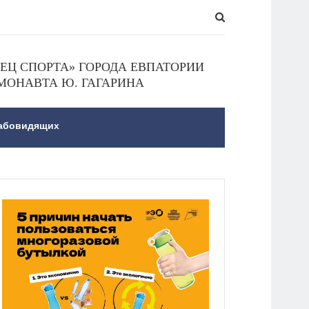
Ц СПОРТА» ГОРОДА ЕВПАТОРИИ
МОНАВТА Ю. ГАГАРИНА
лабовидящих