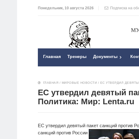
Понедельник, 10 августа 2026
Подписка на об
МУ
Главная
Тренеры
Документы
Кон
ГЛАВНАЯ
/
МИРОВЫЕ НОВОСТИ
/
ЕС УТВЕРДИЛ ДЕВЯТЫ
ЕС утвердил девятый па
Политика: Мир: Lenta.ru
ЕС утвердил девятый пакет санкций против Р
санкций против России