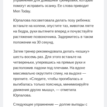
упражнения для домашней тренировки, которые
помогут исправить осанку. Ее слова приводит
Men Today.
Юрпалова посоветовала делать позу ребенка:
встаньте на колени, опустите таз, животом лягте
на бедра, руки вытяните вперед и почувствуйте
растяжение позвоночника. Задержитесь в таком
положении на 30 секунд.
Затем тренер рекомендовала делать «кошку»
шесть-восемь раз. Для этого встаньте на
четвереньки, уперевшись на прямые руки и
расположив ладони под плечами. На вдохе
максимально округлите спину, на выдохе —
прогните. «Следите, чтобы прогибалась и
выгибалась только поясница, минимизируйте
движения других мышц», — отметила
Юрпалова.
Следующее упражнение — долгие выпады с