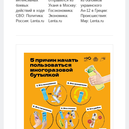
интенсивных
отправился из
из обломков
боевых
Уханя в Москву:
украинского
действий в ходе
Госэкономика:
Ан-12 в Греции:
СВО: Политика:
Экономика:
Происшествия:
Россия: Lenta.ru
Lenta.ru
Мир: Lenta.ru