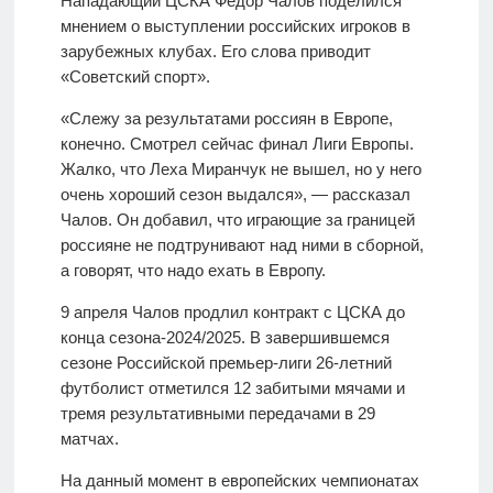
Нападающий ЦСКА Федор Чалов поделился
мнением о выступлении российских игроков в
зарубежных клубах. Его слова приводит
«Советский спорт».
«Слежу за результатами россиян в Европе,
конечно. Смотрел сейчас финал Лиги Европы.
Жалко, что Леха Миранчук не вышел, но у него
очень хороший сезон выдался», — рассказал
Чалов. Он добавил, что играющие за границей
россияне не подтрунивают над ними в сборной,
а говорят, что надо ехать в Европу.
9 апреля Чалов продлил контракт с ЦСКА до
конца сезона-2024/2025. В завершившемся
сезоне Российской премьер-лиги 26-летний
футболист отметился 12 забитыми мячами и
тремя результативными передачами в 29
матчах.
На данный момент в европейских чемпионатах