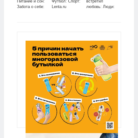
Питание и сон:
Футбол: Спорт:
встретил
Забота о себе:
Lenta.ru
любовь: Люди:
Lenta.ru
Из жизни:
Lenta.ru