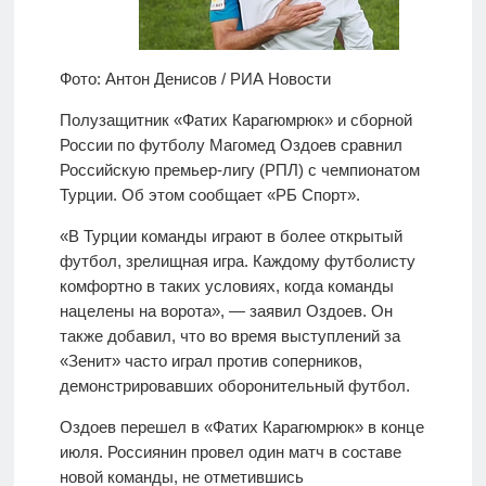
Фото: Антон Денисов / РИА Новости
Полузащитник «Фатих Карагюмрюк» и сборной
России по футболу Магомед Оздоев сравнил
Российскую премьер-лигу (РПЛ) с чемпионатом
Турции. Об этом сообщает «РБ Спорт».
«В Турции команды играют в более открытый
футбол, зрелищная игра. Каждому футболисту
комфортно в таких условиях, когда команды
нацелены на ворота», — заявил Оздоев. Он
также добавил, что во время выступлений за
«Зенит» часто играл против соперников,
демонстрировавших оборонительный футбол.
Оздоев перешел в «Фатих Карагюмрюк» в конце
июля. Россиянин провел один матч в составе
новой команды, не отметившись