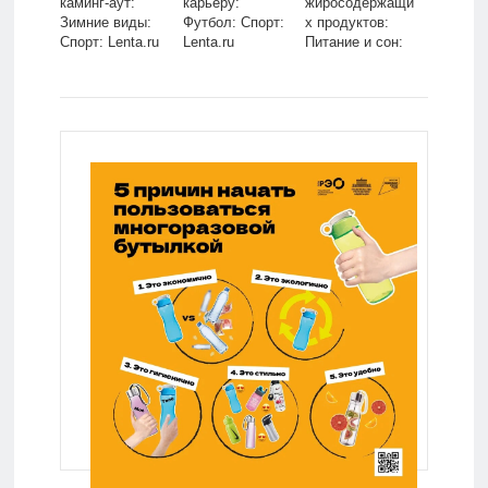
каминг-аут:
карьеру:
жиросодержащи
Зимние виды:
Футбол: Спорт:
х продуктов:
Спорт: Lenta.ru
Lenta.ru
Питание и сон:
Забота о себе:
Lenta.ru