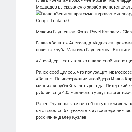
Глава «Зенита» прокомментировал миллиардн
Медведев высказался о заработке потенциаль
Максим Глушенков. Фото: Pavel Kashaev / Glob
Глава «Зенита» Александр Медведев прокомм
новичка клуба Максима Глушенкова. Его цити
«Инсайдеры есть только в налоговой инспекц
Ранее сообщалось, что полузащитник московс
«Зенит». По информации инсайдера Ивана Кар
миллиард рублей за четыре года. Питерский к
рублей, еще 400 миллионов уйдут на агентск
Ранее Глушенков заявил об отсутствии желани
он отказался бы уезжать в аутсайдера чемпио
россиянин Далер Кузяев.