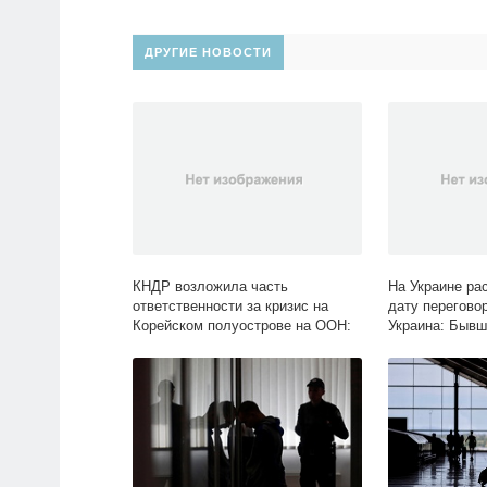
ДРУГИЕ НОВОСТИ
КНДР возложила часть
На Украине ра
ответственности за кризис на
дату переговор
Корейском полуострове на ООН:
Украина: Бывш
Политика: Мир: Lenta.ru