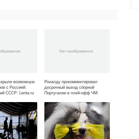
скрыли возможную
Роналду прокомментировал
ов с Россией:
досрочный выход сборной
ий СССР: Lenta.ru
Португалии в плей-офф ЧМ:
Футбол: Спорт: Lenta.ru