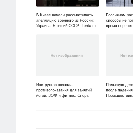
В Киеве начали рассматривать
Россиянам ра
апелляцию военного из России:
способы не по
Украина: Бывший СССР: Lenta.ru
время перелет
Инструктор назвала
Польскую дер
противопоказания для занятий
после падения
йогой: ЗОЖ и фитнес: Спорт:
Происшествия: 
Lenta.ru