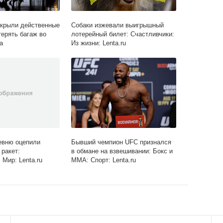
скрыли действенные
Собаки изжевали выигрышный
терять багаж во
лотерейный билет: Счастливчики:
а
Из жизни: Lenta.ru
евню оцепили
Бывший чемпион UFC признался
 ракет:
в обмане на взвешивании: Бокс и
Мир: Lenta.ru
ММА: Спорт: Lenta.ru