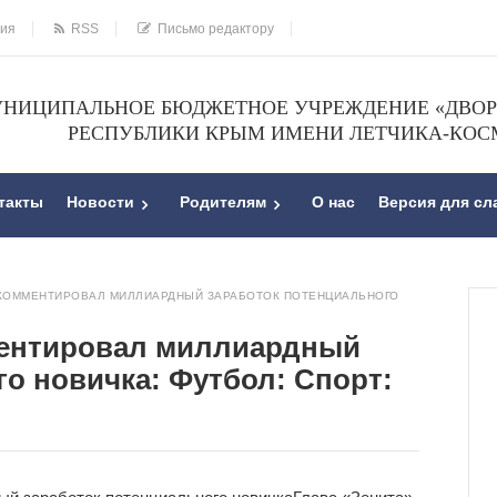
ния
RSS
Письмо редактору
НИЦИПАЛЬНОЕ БЮДЖЕТНОЕ УЧРЕЖДЕНИЕ «ДВОРЕ
РЕСПУБЛИКИ КРЫМ ИМЕНИ ЛЕТЧИКА-КОС
такты
Новости
Родителям
О нас
Версия для с
ОКОММЕНТИРОВАЛ МИЛЛИАРДНЫЙ ЗАРАБОТОК ПОТЕНЦИАЛЬНОГО
ментировал миллиардный
о новичка: Футбол: Спорт: