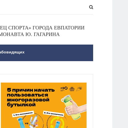
Ц СПОРТА» ГОРОДА ЕВПАТОРИИ
МОНАВТА Ю. ГАГАРИНА
лабовидящих