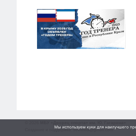
© 2026
МБУ «Дворец спорта» им. Ю. Гагарина»
Мы используем куки для наилучшего пред
Создание и поддержка: sewwwa@gmail.com