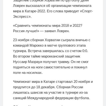
Защитник сборной Хорватии по футболу Деян
Ловрен высказался об организации чемпионата
мира в Катаре-2022. Его слова приводит «Спорт-
Экспресс».
«Сравнить чемпионаты мира 2018 и 2022?
Россия лучше!» — заявил Ловрен.
23 ноября сборная Хорватии сыграла вничью с
командой Марокко в матче группового этапа
турнира. Встреча завершилась со счетом 0:0.
Во втором тайме марокканский защитник
Нуссаир Мазрауи получил травму. Он не смог
подняться на ноги самостоятельно и покинул
поле на носилках.
Чемпионат мира в Катаре стартовал 20 ноября и
продлится до 18 декабря. Сборная России
лишилась шансов на участие в турнире из-за
санкций Международной федерации футбола.