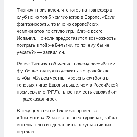
Тикнизян признался, что готов на трансфер в
клуб не из топ-5 чемпионатов в Европе. «Если
фантазировать, то мне из европейских
чемпионатов по стилю игры ближе всего
Испания. Но если предоставится возможность
поиграть в той же Бельгии, то почему бы не
уехать?» — заявил он.
Ранее Тикнизян объяснил, почему российским
футболистам нужно уезжать в европейские
клубы. «Будем честны, уровень футбола в
топовых лигах Европы выше, чем в Российской
премьер-лиге (РПЛ), плюс там есть еврокубки»,
— рассказал игрок.
В текущем сезоне Тикнизян провел за
«Локомотив» 23 матча во всех турнирах, забил
восемь голов и сделал пять результативных
передач.