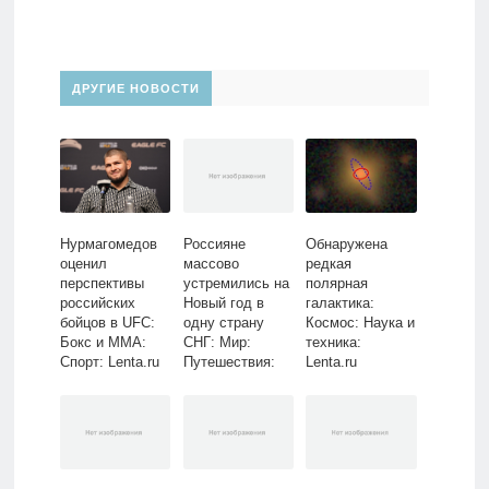
ДРУГИЕ НОВОСТИ
Нурмагомедов
Россияне
Обнаружена
оценил
массово
редкая
перспективы
устремились на
полярная
российских
Новый год в
галактика:
бойцов в UFC:
одну страну
Космос: Наука и
Бокс и ММА:
СНГ: Мир:
техника:
Спорт: Lenta.ru
Путешествия:
Lenta.ru
Lenta.ru