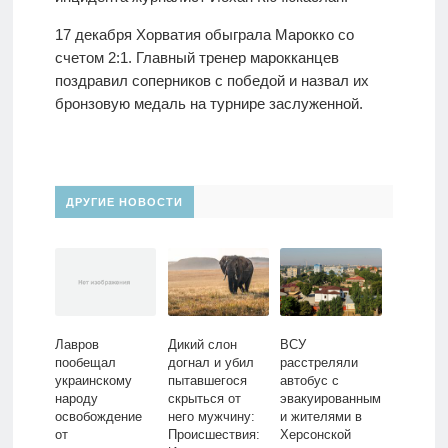
17 декабря Хорватия обыграла Марокко со
счетом 2:1. Главный тренер марокканцев
поздравил соперников с победой и назвал их
бронзовую медаль на турнире заслуженной.
ДРУГИЕ НОВОСТИ
Лавров
Дикий слон
ВСУ
пообещал
догнал и убил
расстреляли
украинскому
пытавшегося
автобус с
народу
скрыться от
эвакуированным
освобождение
него мужчину:
и жителями в
от
Происшествия:
Херсонской