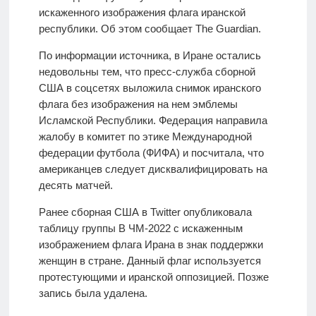
искаженного изображения флага иранской
республики. Об этом сообщает The Guardian.
По информации источника, в Иране остались
недовольны тем, что пресс-служба сборной
США в соцсетях выложила снимок иранского
флага без изображения на нем эмблемы
Исламской Республики. Федерация направила
жалобу в комитет по этике Международной
федерации футбола (ФИФА) и посчитала, что
американцев следует дисквалифицировать на
десять матчей.
Ранее сборная США в Twitter опубликовала
таблицу группы B ЧМ-2022 с искаженным
изображением флага Ирана в знак поддержки
женщин в стране. Данный флаг используется
протестующими и иранской оппозицией. Позже
запись была удалена.