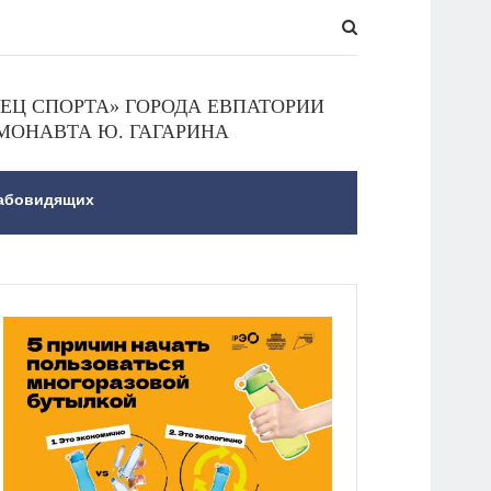
Ц СПОРТА» ГОРОДА ЕВПАТОРИИ
МОНАВТА Ю. ГАГАРИНА
лабовидящих