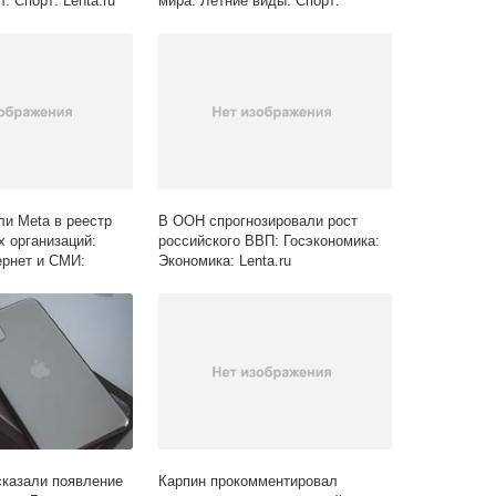
: Спорт: Lenta.ru
мира: Летние виды: Спорт:
Lenta.ru
ли Meta в реестр
В ООН спрогнозировали рост
х организаций:
российского ВВП: Госэкономика:
ернет и СМИ:
Экономика: Lenta.ru
сказали появление
Карпин прокомментировал