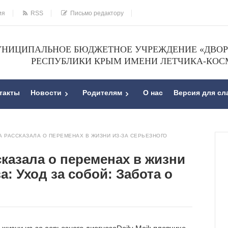
ия
RSS
Письмо редактору
НИЦИПАЛЬНОЕ БЮДЖЕТНОЕ УЧРЕЖДЕНИЕ «ДВОРЕ
РЕСПУБЛИКИ КРЫМ ИМЕНИ ЛЕТЧИКА-КОС
такты
Новости
Родителям
О нас
Версия для с
 РАССКАЗАЛА О ПЕРЕМЕНАХ В ЖИЗНИ ИЗ-ЗА СЕРЬЕЗНОГО
казала о переменах в жизни
а: Уход за собой: Забота о