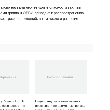
латова назвала неочевидные опасности занятий
ремя гриппа и ОРВИ приводит к распространению
ает риск осложнений, в том числе и развития
футболист ЦСКА
Нидерландского велогонщика
ь безопасности в
арестовали во время чемпионата