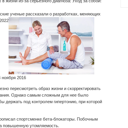
ские ученые рассказали о разработках, меняющих
2022
4 ноября 2016
езно пересмотреть образ жизни и скорректировать
тания. Однако самым сложным для нее было
обы держать под контролем гипертонию, при которой
прописал спортсменке бета-блокаторы. Побочным
ла повышенную утомляемость.