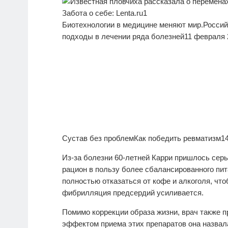
Биотехнологии в медицине меняют мир.
Россий
подходы в лечении ряда болезней
11 февраля 
Сустав без проблем
Как победить ревматизм
1
Из-за болезни 60-летней Карри пришлось серь
рацион в пользу более сбалансированного пи
полностью отказаться от кофе и алкоголя, чт
фибрилляция предсердий усиливается.
Помимо коррекции образа жизни, врач также 
эффектом приема этих препаратов она назва