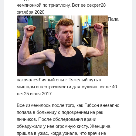
чемпионкой по триатлону. Вот ее секрет
28
октября 2020
Папа
накачался
Личный опыт: Тяжелый путь к
мышцам и неотразимости для мужчин после 40
лет
25 июня 2017
Все изменилось после того, как Гибсон внезапно
попала в больницу с подозрением на рак
яичников. После обследования врачи
обнаружили у нее огромную кисту. Женщина
пришла в ужас, когда узнала, что врачи не