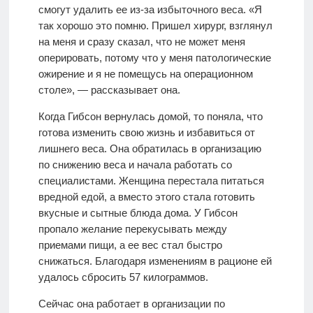
смогут удалить ее из-за избыточного веса. «Я
так хорошо это помню. Пришел хирург, взглянул
на меня и сразу сказал, что не может меня
оперировать, потому что у меня патологические
ожирение и я не помещусь на операционном
столе», — рассказывает она.
Когда Гибсон вернулась домой, то поняла, что
готова изменить свою жизнь и избавиться от
лишнего веса. Она обратилась в организацию
по снижению веса и начала работать со
специалистами. Женщина перестала питаться
вредной едой, а вместо этого стала готовить
вкусные и сытные блюда дома. У Гибсон
пропало желание перекусывать между
приемами пищи, а ее вес стал быстро
снижаться. Благодаря изменениям в рационе ей
удалось сбросить 57 килограммов.
Сейчас она работает в организации по