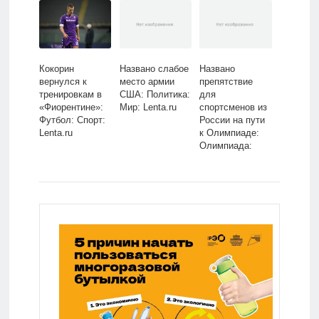
Lenta.ru
Кокорин
Названо слабое
Названо
вернулся к
место армии
препятствие
тренировкам в
США: Политика:
для
«Фиорентине»:
Мир: Lenta.ru
спортсменов из
Футбол: Спорт:
России на пути
Lenta.ru
к Олимпиаде:
Олимпиада:
Спорт: Lenta.ru