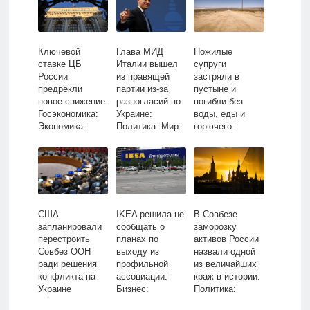
Ключевой
Глава МИД
Пожилые
ставке ЦБ
Италии вышел
супруги
России
из правящей
застряли в
предрекли
партии из-за
пустыне и
новое снижение:
разногласий по
погибли без
Госэкономика:
Украине:
воды, еды и
Экономика:
Политика: Мир:
горючего:
Lenta.ru
Lenta.ru
Происшествия:
Из жизни:
Lenta.ru
США
IKEA решила не
В Совбезе
запланировали
сообщать о
заморозку
перестроить
планах по
активов России
Совбез ООН
выходу из
назвали одной
ради решения
профильной
из величайших
конфликта на
ассоциации:
краж в истории:
Украине
Бизнес:
Политика:
Экономика:
Россия: Lenta.ru