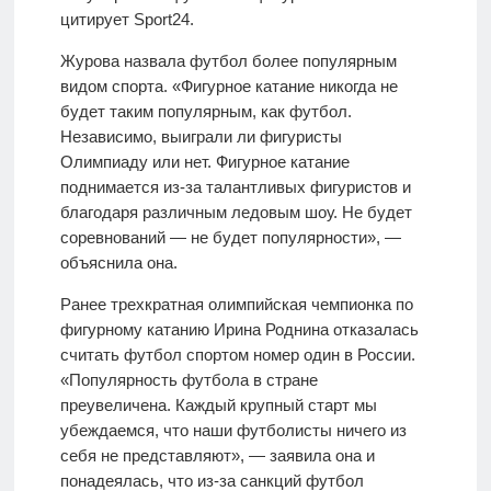
цитирует Sport24.
Журова назвала футбол более популярным
видом спорта. «Фигурное катание никогда не
будет таким популярным, как футбол.
Независимо, выиграли ли фигуристы
Олимпиаду или нет. Фигурное катание
поднимается из-за талантливых фигуристов и
благодаря различным ледовым шоу. Не будет
соревнований — не будет популярности», —
объяснила она.
Ранее трехкратная олимпийская чемпионка по
фигурному катанию Ирина Роднина отказалась
считать футбол спортом номер один в России.
«Популярность футбола в стране
преувеличена. Каждый крупный старт мы
убеждаемся, что наши футболисты ничего из
себя не представляют», — заявила она и
понадеялась, что из-за санкций футбол