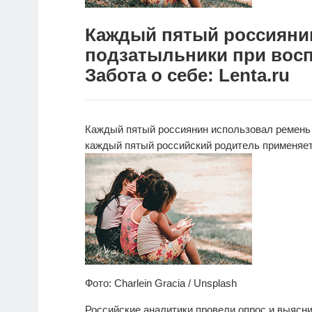
Каждый пятый россияни
подзатыльники при восп
Забота о себе: Lenta.ru
Каждый пятый россиянин использовал ремень 
каждый пятый российский родитель применяет
Фото: Charlein Gracia / Unsplash
Российские аналитики провели опрос и выясн