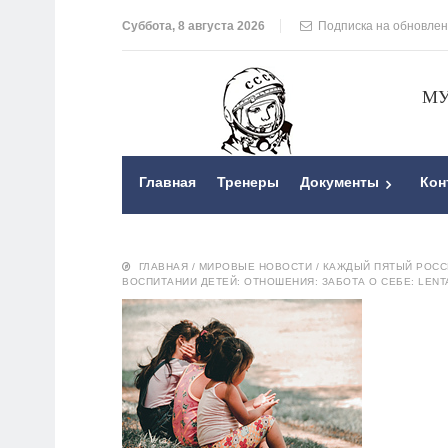
Суббота, 8 августа 2026
Подписка на обновле
МУ
Главная
Тренеры
Документы
Кон
ГЛАВНАЯ
/
МИРОВЫЕ НОВОСТИ
/
КАЖДЫЙ ПЯТЫЙ РОСС
ВОСПИТАНИИ ДЕТЕЙ: ОТНОШЕНИЯ: ЗАБОТА О СЕБЕ: LENT