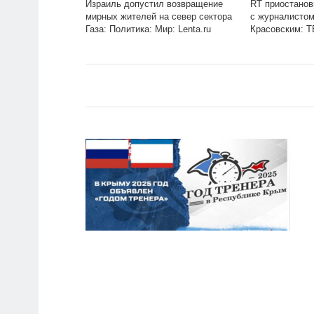
Израиль допустил возвращение
RT приостанов
мирных жителей на север сектора
с журналисто
Газа: Политика: Мир: Lenta.ru
Красовским: Т
Интернет и СМИ