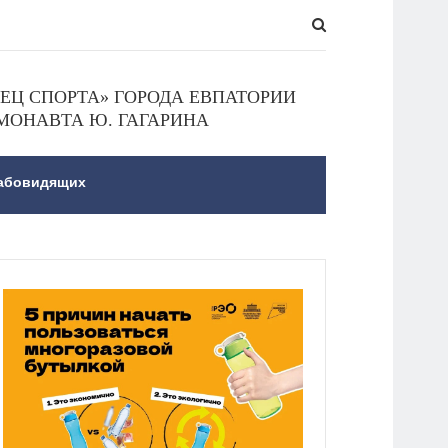
Ц СПОРТА» ГОРОДА ЕВПАТОРИИ
МОНАВТА Ю. ГАГАРИНА
лабовидящих