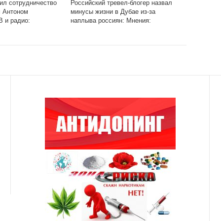
ил сотрудничество
Российский тревел-блогер назвал
м Антоном
минусы жизни в Дубае из-за
В и радио:
наплыва россиян: Мнения:
: Lenta.ru
Путешествия: Lenta.ru