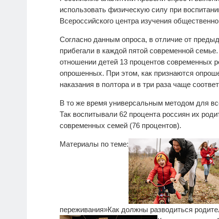
использовать физическую силу при воспитани
Всероссийского центра изучения общественн
Согласно данным опроса, в отличие от преды
прибегали в каждой пятой современной семье
отношении детей 13 процентов современных р
опрошенных. При этом, как признаются опрош
наказания в полтора и в три раза чаще соотве
В то же время универсальным методом для вс
Так воспитывали 62 процента россиян их роди
современных семей (76 процентов).
Материалы по теме:
переживания»
Как должны разводиться родител