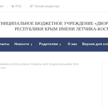
ния
RSS
Письмо редактору
НИЦИПАЛЬНОЕ БЮДЖЕТНОЕ УЧРЕЖДЕНИЕ «ДВОРЕ
РЕСПУБЛИКИ КРЫМ ИМЕНИ ЛЕТЧИКА-КОС
такты
Новости
Родителям
О нас
Версия для с
ИЯНИН ИСПОЛЬЗОВАЛ РЕМЕНЬ ИЛИ ПОДЗАТЫЛЬНИКИ ПРИ
A.RU