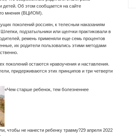
и детей. Об этом сообщается на сайте
ого мнения (ВЦИОМ).
дущих поколений россиян, к телесным наказаниям
. Шлепки, подзатыльники или щелчки практиковали в
одителей, ремень применяли еще семь процентов
енные, их родители пользовались этими методами
тственно.
ех поколений остаются нравоучения и наставления.
тели, придерживаются этих принципов и три четверти
«Чем старше ребенок, тем болезненнее
и, чтобы не нанести ребенку травму?
29 апреля 2022