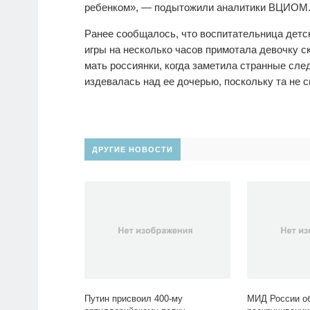
ребенком», — подытожили аналитики ВЦИОМ
Ранее сообщалось, что воспитательница детск
игры на несколько часов примотала девочку ск
мать россиянки, когда заметила странные сле
издевалась над ее дочерью, поскольку та не с
ДРУГИЕ НОВОСТИ
Путин присвоил 400-му
МИД России о