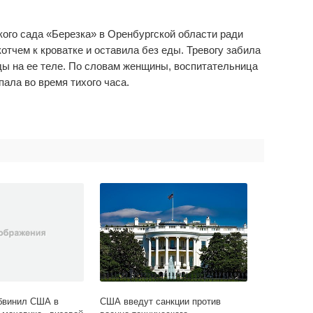
.
ого сада «Березка» в Оренбургской области ради
отчем к кроватке и оставила без еды. Тревогу забила
ды на ее теле. По словам женщины, воспитательница
пала во время тихого часа.
бвинил США в
США введут санкции против