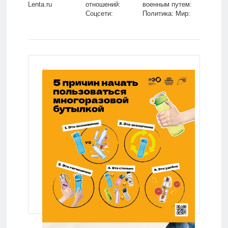
Lenta.ru
отношений:
военным путем:
Coцсети:
Политика: Мир:
Интернет и
Lenta.ru
СМИ: Lenta.ru