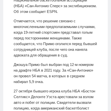
Национальной баскетбольной ассоциации
(НБА) «Сан-Антонио Сперс» за эксгибиционизм.
Об этом сообщает ESPN.
Отмечается, что решение связано с
многочисленными предполагаемыми случаями,
когда 19-летний спортсмен представал голым
перед посторонними женщинами. Также
сообщается, что Примо оголился перед бывшей
сотрудницей клуба, после чего она наняла
адвоката для обращения в суд.
Джошуа Примо был выбран под 12-м номером
на драфте НБА в 2021 году. За «Сан-Антонио»
он провел 54 матча, в которых в среднем
набирал 5,9 очка.
27 октября бывшего игрока клуба НБА «Бостон
Селтикс» Делонте Уэста арестовали за взлом
авто и побег от полиции. Свидетели вызвали
полицию, когда американский баскетболист