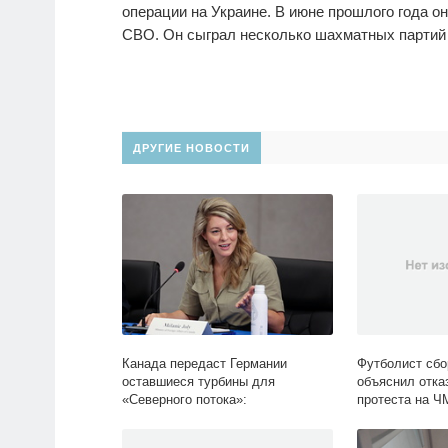
операции на Украине. В июне прошлого года о
СВО. Он сыграл несколько шахматных партий 
ДРУГИЕ НОВОСТИ
Канада передаст Германии
Футболист сбо
оставшиеся турбины для
объяснил отка
«Северного потока»:
протеста на Ч
Госэкономика: Экономика: Lenta.ru
Спорт: Lenta.ru