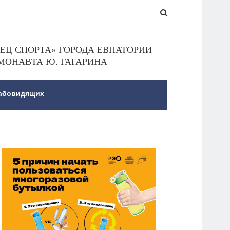
Ц СПОРТА» ГОРОДА ЕВПАТОРИИ
МОНАВТА Ю. ГАГАРИНА
лабовидящих