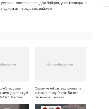
н устроил мастер-класс для бойцов, участвующих в
в одном из передовых районов.
рной Германии
Спасение Adidas возложили на
з команды от акций
бывшего главу Puma: Бизнес:
М-2022: Футбол:
Экономика: Lenta.ru