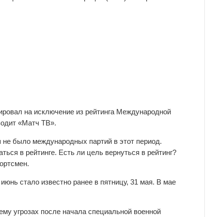
ировал на исключение из рейтинга Международной
одит «Матч ТВ».
я не было международных партий в этот период.
ться в рейтинге. Есть ли цель вернуться в рейтинг?
ортсмен.
юнь стало известно ранее в пятницу, 31 мая. В мае
ему угрозах после начала специальной военной