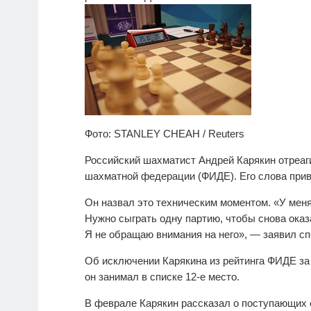
Фото: STANLEY CHEAH / Reuters
Российский шахматист Андрей Карякин отреаг
шахматной федерации (ФИДЕ). Его слова прив
Он назвал это техническим моментом. «У мен
Нужно сыграть одну партию, чтобы снова оказа
Я не обращаю внимания на него», — заявил сп
Об исключении Карякина из рейтинга ФИДЕ за и
он занимал в списке 12-е место.
В феврале Карякин рассказал о поступающих 