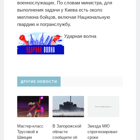
военнослужащих. По словам министра, для
выполнения задачи у Киева есть около
миллиона бойцов, включая Национальную
гвардию и погранслужбу.
Ударная волна
ДРУГИЕ НОВОСТИ
Мастер-класс
В Запорожской
Звезда МЮ
Трусовой в
области
спрогнозировал
Швеции
сообщили об
сроки