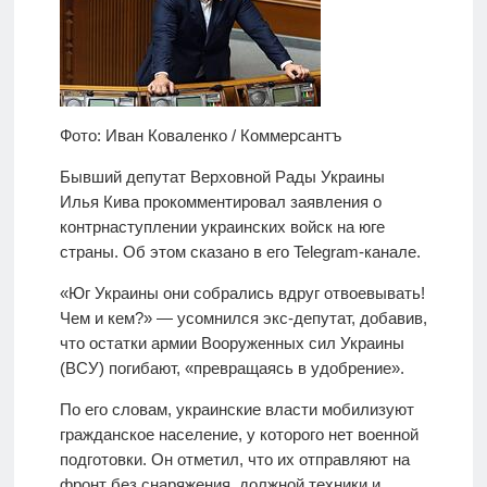
Фото: Иван Коваленко / Коммерсантъ
Бывший депутат Верховной Рады Украины
Илья Кива прокомментировал заявления о
контрнаступлении украинских войск на юге
страны. Об этом сказано в его Telegram-канале.
«Юг Украины они собрались вдруг отвоевывать!
Чем и кем?» — усомнился экс-депутат, добавив,
что остатки армии Вооруженных сил Украины
(ВСУ) погибают, «превращаясь в удобрение».
По его словам, украинские власти мобилизуют
гражданское население, у которого нет военной
подготовки. Он отметил, что их отправляют на
фронт без снаряжения, должной техники и