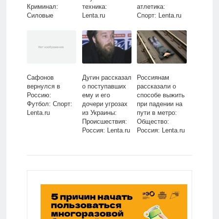
Криминал:
техника:
атлетика:
Силовые
Lenta.ru
Спорт: Lenta.ru
структуры:
Lenta.ru
Сафонов
Дугин рассказал
Россиянам
вернулся в
о поступавших
рассказали о
Россию:
ему и его
способе выжить
Футбол: Спорт:
дочери угрозах
при падении на
Lenta.ru
из Украины:
пути в метро:
Происшествия:
Общество:
Россия: Lenta.ru
Россия: Lenta.ru