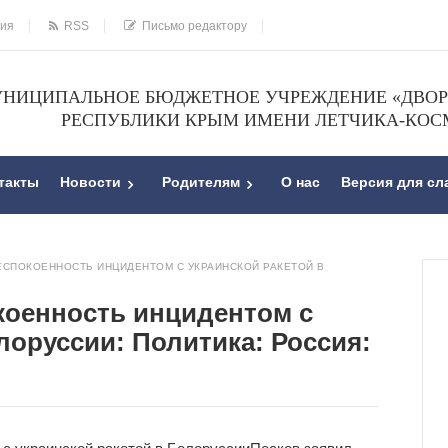
ния
RSS
Письмо редактору
НИЦИПАЛЬНОЕ БЮДЖЕТНОЕ УЧРЕЖДЕНИЕ «ДВОРЕ
РЕСПУБЛИКИ КРЫМ ИМЕНИ ЛЕТЧИКА-КОС
такты
Новости
Родителям
О нас
Версия для с
ЕСПОКОЕННОСТЬ ИНЦИДЕНТОМ С УКРАИНСКОЙ РАКЕТОЙ В
коенность инцидентом с
лоруссии: Политика: Россия: