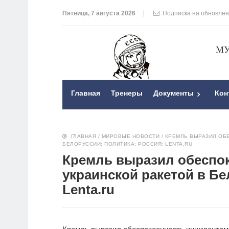
Пятница, 7 августа 2026
Подписка на обновле
МУ
Главная
Тренеры
Документы
Кон
ГЛАВНАЯ
/
МИРОВЫЕ НОВОСТИ
/
КРЕМЛЬ ВЫРАЗИЛ ОБ
БЕЛОРУССИИ: ПОЛИТИКА: РОССИЯ: LENTA.RU
Кремль выразил обеспо
украинской ракетой в Бе
Lenta.ru