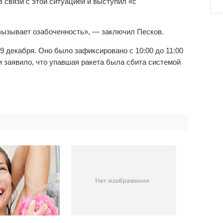
 связи с этой ситуацией и выступил «с
 вызывает озабоченность», — заключил Песков.
29 декабря. Оно было зафиксировано с 10:00 до 11:00
 заявило, что упавшая ракета была сбита системой