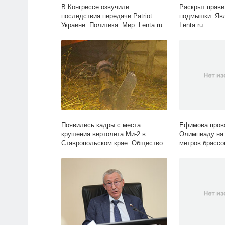
В Конгрессе озвучили
Раскрыт прави
последствия передачи Patriot
подмышки: Явл
Украине: Политика: Мир: Lenta.ru
Lenta.ru
Появились кадры с места
Ефимова прова
крушения вертолета Ми-2 в
Олимпиаду на 
Ставропольском крае: Общество:
метров брассо
Россия: Lenta.ru
Спорт: Lenta.ru