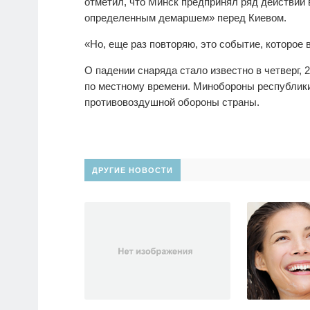
отметил, что Минск предпринял ряд действий в
определенным демаршем» перед Киевом.
«Но, еще раз повторяю, это событие, которое
О падении снаряда стало известно в четверг, 
по местному времени. Минобороны республики
противовоздушной обороны страны.
ДРУГИЕ НОВОСТИ