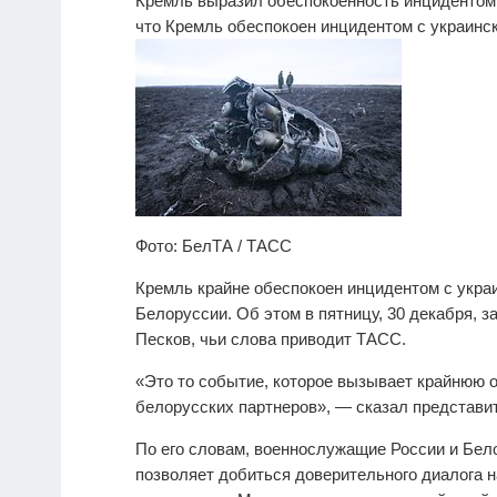
Кремль выразил обеспокоенность инцидентом 
что Кремль обеспокоен инцидентом с украинс
Фото: БелТА / ТАСС
Кремль крайне обеспокоен инцидентом с украи
Белоруссии. Об этом в пятницу, 30 декабря, 
Песков, чьи слова приводит ТАСС.
«Это то событие, которое вызывает крайнюю о
белорусских партнеров», — сказал представи
По его словам, военнослужащие России и Бело
позволяет добиться доверительного диалога 