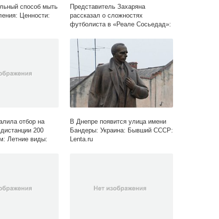
льный способ мыть
Представитель Захаряна
ения: Ценности:
рассказал о сложностях
футболиста в «Реале Сосьедад»:
Футбол: Спорт: Lenta.ru
лила отбор на
В Днепре появится улица имени
дистанции 200
Бандеры: Украина: Бывший СССР:
м: Летние виды:
Lenta.ru