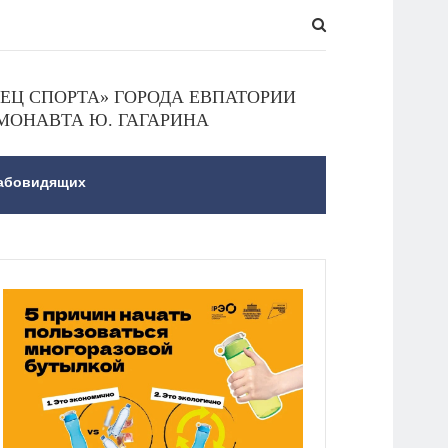
Ц СПОРТА» ГОРОДА ЕВПАТОРИИ
МОНАВТА Ю. ГАГАРИНА
лабовидящих