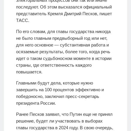
электоральных процессов они так или иначе
последуют. Об этом высказался официальный
представитель Кремля Дмитрий Песков, пишет
ТАСС.
По его словам, для главы государства никогда
не было главным предвыборный год или нет,
для него основное — субстантивная работа и
осязаемые результаты, более того, когда речь
идет о таком судьбоносном моменте в истории
страны, где ответственность каждого
повышается.
Главными будут дела, которые нужно
завершить на 100 процентов эффективно и
победоносно, заключил пресс-секретарь
президента России.
Ранее Песков заявил, что Путин еще не принял
решение, будет ли участвовать в выборах
главы государства в 2024 году. В свою очередь,