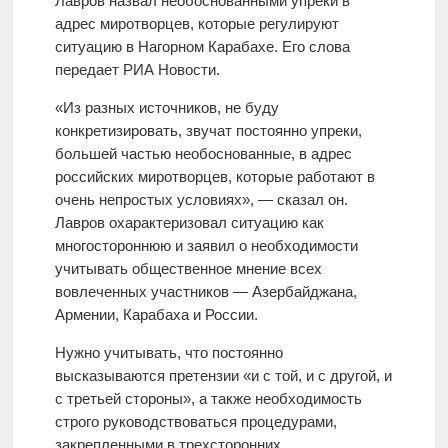
Лавров назвал необоснованными упреки в
адрес миротворцев, которые регулируют
ситуацию в Нагорном Карабахе. Его слова
передает РИА Новости.
«Из разных источников, не буду
конкретизировать, звучат постоянно упреки,
большей частью необоснованные, в адрес
российских миротворцев, которые работают в
очень непростых условиях», — сказал он.
Лавров охарактеризовал ситуацию как
многостороннюю и заявил о необходимости
учитывать общественное мнение всех
вовлеченных участников — Азербайджана,
Армении, Карабаха и России.
Нужно учитывать, что постоянно
высказываются претензии «и с той, и с другой, и
с третьей стороны», а также необходимость
строго руководствоваться процедурами,
закрепленными в трехсторонних