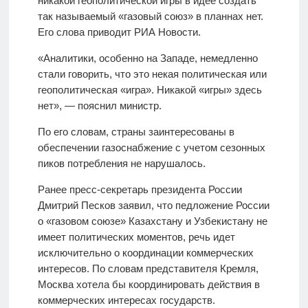
никакой геополитической игры в идее создать
так называемый «газовый союз» в планнах нет.
Его слова приводит РИА Новости.
«Аналитики, особенно на Западе, немедленно
стали говорить, что это некая политическая или
геополитическая «игра». Никакой «игры» здесь
нет», — пояснил министр.
По его словам, страны заинтересованы в
обеспечении газоснабжение с учетом сезонных
пиков потребления не нарушалось.
Ранее пресс-секретарь президента России
Дмитрий Песков заявил, что педложение России
о «газовом союзе» Казахстану и Узбекистану не
имеет политических моментов, речь идет
исключительно о координации коммерческих
интересов. По словам представителя Кремля,
Москва хотела бы координировать действия в
коммерческих интересах государств.