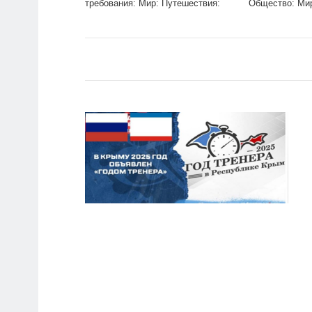
требования: Мир: Путешествия:
Общество: Мир:
Lenta.ru