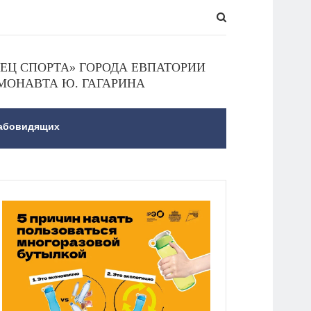
Ц СПОРТА» ГОРОДА ЕВПАТОРИИ
МОНАВТА Ю. ГАГАРИНА
лабовидящих