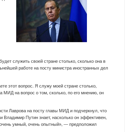
будет служить своей стране столько, сколько она в
ьнейшей работе на посту министра иностранных дел
ете этот вопрос. Я служу моей стране столько,
а МИД на вопрос о том, сколько, по его мнению, он
сти Лаврова на посту главы МИД и подчеркнул, что
и Владимир Путин знает, насколько он эффективен,
, очень умный, очень опытный», — предположил