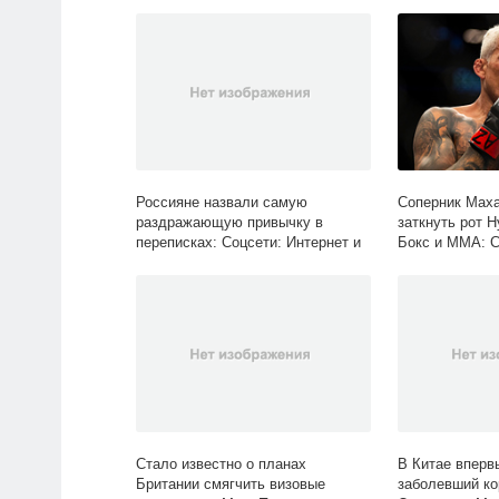
Россияне назвали самую
Соперник Мах
раздражающую привычку в
заткнуть рот 
переписках: Coцсети: Интернет и
Бокс и ММА: Сп
СМИ: Lenta.ru
Стало известно о планах
В Китае вперв
Британии смягчить визовые
заболевший ко