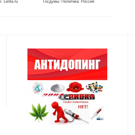
 Lenta.ru
Госдумы: Политика: Россия:
Lenta.ru