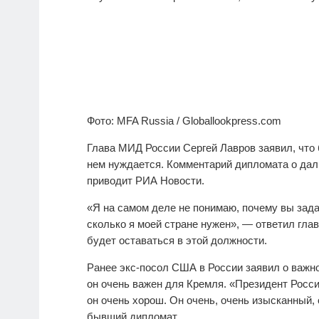
Фото: MFA Russia / Globallookpress.com
Глава МИД России Сергей Лавров заявил, что 
нем нуждается. Комментарий дипломата о дал
приводит РИА Новости.
«Я на самом деле не понимаю, почему вы зада
сколько я моей стране нужен», — ответил глав
будет оставаться в этой должности.
Ранее экс-посол США в России заявил о важно
он очень важен для Кремля. «Президент Росси
он очень хорош. Он очень, очень изысканный
бывший дипломат.