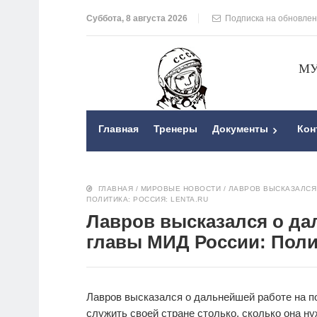
Суббота, 8 августа 2026
Подписка на обновле
МУ
Главная
Тренеры
Документы
Кон
ГЛАВНАЯ
/
МИРОВЫЕ НОВОСТИ
/
ЛАВРОВ ВЫСКАЗАЛСЯ 
ПОЛИТИКА: РОССИЯ: LENTA.RU
Лавров высказался о да
главы МИД России: Полит
Лавров высказался о дальнейшей работе на п
служить своей стране столько, сколько она н