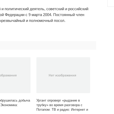
и политический деятель, советский и российский
ой Федерации с 9 марта 2004. Постоянный член
 чрезвычайный и полномочный посол.
обрушилась добыча
Ургант опроверг «рыдание в
 Экономика:
трубку» во время разговора с
Потапом: ТВ и радио: Интернет и