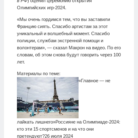
в РФ
) оценил церемонию открытия
Олимпийских игр-2024.
«Мы очень гордимся тем, что вы заставили
Францию сиять. Спасибо артистам за этот
уникальный и волшебный момент. Спасибо
полиции, службам экстренной помощи и
волонтерам», — сказал Макрон на видео. По его
словам, об этом снова будут говорить через 100
лет.
Материалы по теме:
«Главное — не
лайкать лишнего»
Россияне на Олимпиаде-2024:
кто эти 15 спортсменов и на что они
претендуют?
26 июля 2024