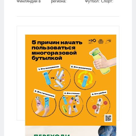
Финляндии в
региона:
Футбол: Спорт:
НАТО:
Общество:
Lenta.ru
Политика: Мир:
Россия: Lenta.ru
Lenta.ru