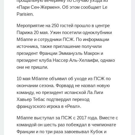
прощальную вечеринку по случаю ухода из
«Пари Сен-Жермен». Об этом сообщает Le
Parisien.
Мероприятие на 250 гостей прошло в центре
Парижа 20 мая. Ужин посетили одноклубники
Мбаппе и сотрудники ПСЖ. По информации
источника, также приглашение получили
президент Франции Эммануэль Макрон и
президент клуба Нассер Аль-Хелаифи, однако
они не пришли.
10 мая Мбаппе объявил об уходе из ПСЖ по
окончании сезона. Форвард не назвал новую
команду, но президент испанской Ла Лиги
Хавьер Тебас подтвердил переход
французского игрока в «Реал».
Мбаппе выступал за ПСЖ с 2017 года. Вместе с
командой он шесть раз побеждал в чемпионате
Франции и по три раза завоевывал Кубок и