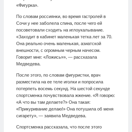
«Фигурка».
По словам россиянки, во время гастролей в
Сочи у нее заболела спина, после чего ей
посоветовали сходить на иглоукалывание.
«Заходит в кабинет маленькая тетка лет за 70.
Она реально очень маленькая, азиатской
внешности, с огромным черным начесом.
Говорит мне: «Ложись»», — рассказала
Медведева.
После этого, по словам фигуристки, врач
разместила на ее теле иголки и попросила
потерпеть восемь секунд. На шестой секунде
спортсменка почувствовала жжение. «Я говорю:
«А что вы там делаете?» Она такая:
«Прикуривание делаю!» Она потушила об меня
сигарету», — заявила Медведева.
Спортсменка рассказала, что после этого