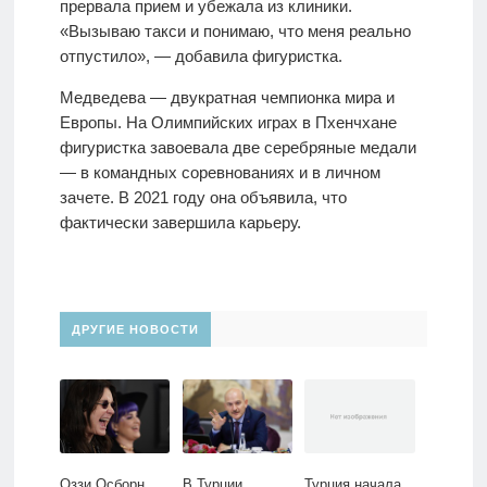
прервала прием и убежала из клиники.
«Вызываю такси и понимаю, что меня реально
отпустило», — добавила фигуристка.
Медведева — двукратная чемпионка мира и
Европы. На Олимпийских играх в Пхенчхане
фигуристка завоевала две серебряные медали
— в командных соревнованиях и в личном
зачете. В 2021 году она объявила, что
фактически завершила карьеру.
ДРУГИЕ НОВОСТИ
Оззи Осборн
В Турции
Турция начала