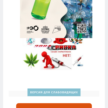
ВЕРСИЯ ДЛЯ СЛАБОВИДЯЩИХ