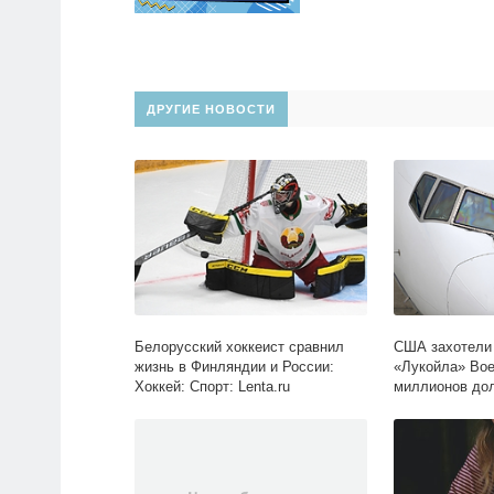
ДРУГИЕ НОВОСТИ
Белорусский хоккеист сравнил
США захотели 
жизнь в Финляндии и России:
«Лукойла» Boe
Хоккей: Спорт: Lenta.ru
миллионов дол
Экономика: Len