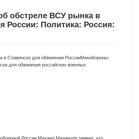
б обстреле ВСУ рынка в
я России: Политика: Россия:
 в Славянске для обвинения России
Минобороны:
ске для обвинения российских военных
обороной России Михаил Мизинцев заявил, что