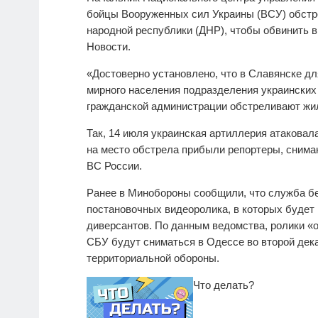
бойцы Вооруженных сил Украины (ВСУ) обстр
народной республики (ДНР), чтобы обвинить 
Новости.
«Достоверно установлено, что в Славянске д
мирного населения подразделения украинских
гражданской администрации обстреливают жил
Так, 14 июля украинская артиллерия атаковал
на место обстрела прибыли репортеры, сним
ВС России.
Ранее в Минобороны сообщили, что служба бе
постановочных видеоролика, в которых будет
диверсантов. По данным ведомства, ролики «
СБУ будут сниматься в Одессе во второй дека
территориальной обороны.
Что делать?