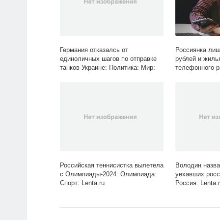
Германия отказалсь от
Россиянка ли
единоличных шагов по отправке
рублей и жиль
танков Украине: Политика: Мир:
телефонного р
Lenta.ru
Российская теннисистка вылетела
Володин назв
с Олимпиады-2024: Олимпиада:
уехавших росс
Спорт: Lenta.ru
Россия: Lenta.