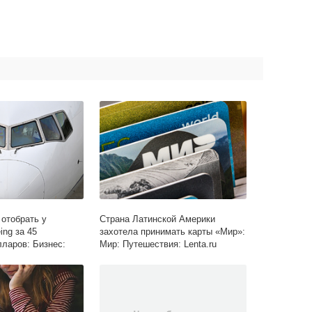
отобрать у
Страна Латинской Америки
ing за 45
захотела принимать карты «Мир»:
ларов: Бизнес:
Мир: Путешествия: Lenta.ru
ta.ru