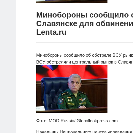
Минобороны сообщило о
Славянске для обвинени
Lenta.ru
Минобороны сообщило об обстреле ВСУ рынка
ВСУ
обстреляли центральный рынок в Славян
Фото: MOD Russia/ Globallookpress.com
Начальник Национального центра управления 