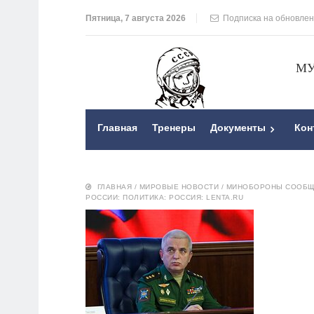
Пятница, 7 августа 2026
Подписка на обновле
МУ
Главная
Тренеры
Документы
Кон
ГЛАВНАЯ
/
МИРОВЫЕ НОВОСТИ
/
МИНОБОРОНЫ СООБЩИ
РОССИИ: ПОЛИТИКА: РОССИЯ: LENTA.RU