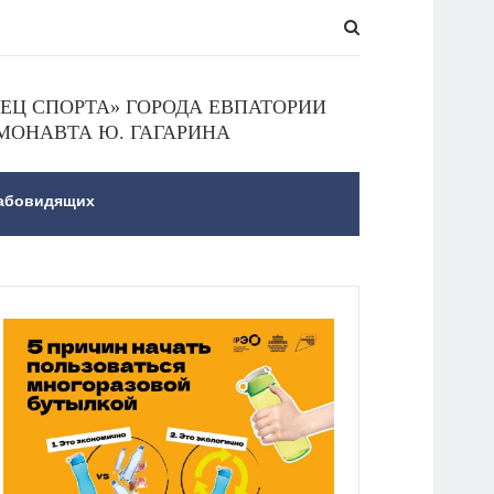
Ц СПОРТА» ГОРОДА ЕВПАТОРИИ
МОНАВТА Ю. ГАГАРИНА
лабовидящих