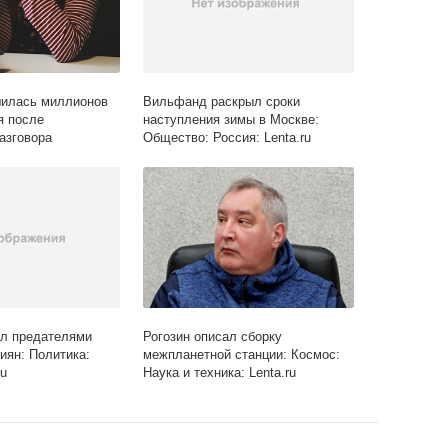
шилась миллионов
Вильфанд раскрыл сроки
я после
наступления зимы в Москве:
азговора
Общество: Россия: Lenta.ru
ал предателями
Рогозин описал сборку
иян: Политика:
межпланетной станции: Космос:
ru
Наука и техника: Lenta.ru