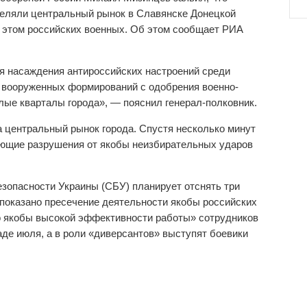
еляли центральный рынок в Славянске Донецкой
в этом российских военных. Об этом сообщает РИА
ля насаждения антироссийских настроений среди
 вооруженных формирований с одобрения военно-
ые кварталы города», — пояснил генерал-полковник.
а центральный рынок города. Спустя несколько минут
ающие разрушения от якобы неизбирательных ударов
зопасности Украины (СБУ) планирует отснять три
 показано пресечение деятельности якобы российских
о якобы высокой эффективности работы» сотрудников
де июля, а в роли «диверсантов» выступят боевики