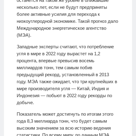
останется на таком же уровне в ближайшие
несколько лет, если не будут предприняты
более активные усилия для перехода к
низкоуглеродной экономике. Такой прогноз дало
Международное энергетическое агентство
(МЭА).
Западные эксперты считают, что потребление
угля в мире в 2022 году вырастет на 1,2
процента, впервые превысив восемь
миллиардов тонн, тем самым побив
предыдущий рекорд, установленный в 2013
году. МЭА также ожидает, что три крупнейших в
мире производителя угля — Китай, Индия и
Индонезия — побьют в 2022 году рекорды по
добыче.
Показатель может достигнуть по итогам этого
года 8,3 миллиарда тонн, что будет самым
высоким значением за всю историю ведения
статистики. По всему миру, по данным МЭА,