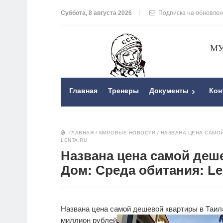
Суббота, 8 августа 2026
Подписка на обновле
МУ
Главная
Тренеры
Документы
Кон
ГЛАВНАЯ
/
МИРОВЫЕ НОВОСТИ
/
НАЗВАНА ЦЕНА САМОЙ
LENTA.RU
Названа цена самой деш
Дом: Среда обитания: Le
Названа цена самой дешевой квартиры в Таил
миллион рублей