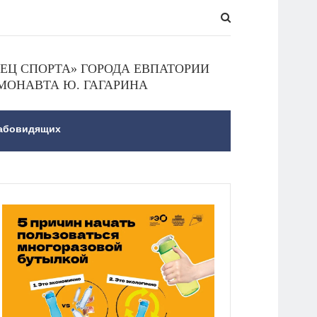
Ц СПОРТА» ГОРОДА ЕВПАТОРИИ
МОНАВТА Ю. ГАГАРИНА
лабовидящих