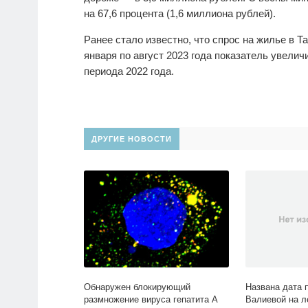
на 67,6 процента (1,6 миллиона рублей).
Ранее стало известно, что спрос на жилье в 
января по август 2023 года показатель увелич
периода 2022 года.
ДРУГИЕ НОВОСТИ
Обнаружен блокирующий
Названа дата 
размножение вируса гепатита А
Валиевой на л