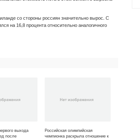
Таиланде со стороны россиян значительно вырос. С
ился на 16,8 процента относительно аналогичного
первого выхода
Российская олимпийская
ед после
чемпионка раскрыла отношение к