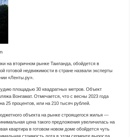
om
ки на вторичном рынке Таиланда, обойдется в
ой готовой недвижимости в стране назвали эксперты
нии «Ленты.ру».
тудию площадью 30 квадратных метров. Объект
пляжа Вонгамат. Отмечается, что с весны 2023 года
а 25 процентов, или на 210 тысяч рублей.
юджетного объекта на рынке строящегося жилья —
минимальная цена такого предложения увеличилась на
евая квартира в готовом новом доме обойдется чуть
нимальная стоимость лота в этом сегменте выросла