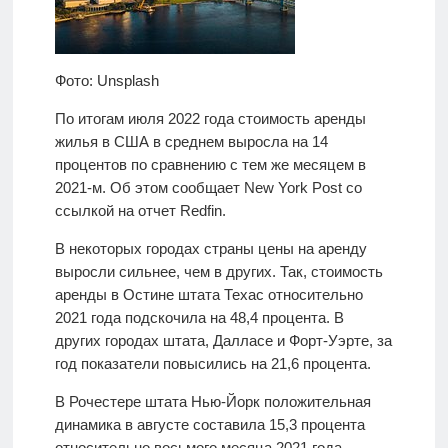
Фото: Unsplash
По итогам июля 2022 года стоимость аренды
жилья в США в среднем выросла на 14
процентов по сравнению с тем же месяцем в
2021-м. Об этом сообщает New York Post со
ссылкой на отчет Redfin.
В некоторых городах страны цены на аренду
выросли сильнее, чем в других. Так, стоимость
аренды в Остине штата Техас относительно
2021 года подскочила на 48,4 процента. В
других городах штата, Далласе и Форт-Уэрте, за
год показатели повысились на 21,6 процента.
В Рочестере штата Нью-Йорк положительная
динамика в августе составила 15,3 процента
относительно восьмого месяца 2021 года.