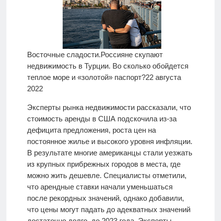
Восточные сладости.
Россияне скупают
недвижимость в Турции. Во сколько обойдется
теплое море и «золотой» паспорт?
22 августа
2022
Эксперты рынка недвижимости рассказали, что
стоимость аренды в США подскочила из-за
дефицита предложения, роста цен на
постоянное жилье и высокого уровня инфляции.
В результате многие американцы стали уезжать
из крупных прибрежных городов в места, где
можно жить дешевле. Специалисты отметили,
что арендные ставки начали уменьшаться
после рекордных значений, однако добавили,
что цены могут падать до адекватных значений
достаточно долго, до 2023 года. Эксперты